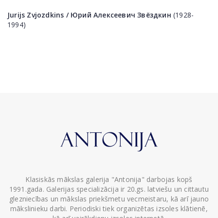
Jurijs Zvjozdkins /
Юрий Алексеевич
Звёздкин
(1928-
1994)
Klasiskās mākslas galerija "Antonija" darbojas kopš
1991.gada. Galerijas specializācija ir 20.gs. latviešu un cittautu
glezniecības un mākslas priekšmetu vecmeistaru, kā arī jauno
mākslinieku darbi. Periodiski tiek organizētas izsoles klātienē,