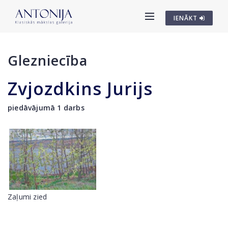
IENĀKT
Glezniecība
Zvjozdkins Jurijs
piedāvājumā 1 darbs
Zaļumi zied