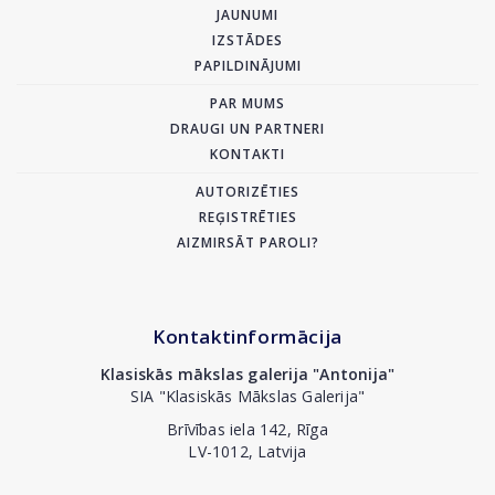
JAUNUMI
IZSTĀDES
PAPILDINĀJUMI
PAR MUMS
DRAUGI UN PARTNERI
KONTAKTI
AUTORIZĒTIES
REĢISTRĒTIES
AIZMIRSĀT PAROLI?
Kontaktinformācija
Klasiskās mākslas galerija "Antonija"
SIA "Klasiskās Mākslas Galerija"
Brīvības iela 142, Rīga
LV-1012, Latvija