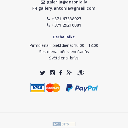
galerija@antonia.lv
gallery.antonia@gmail.com
+371 67338927
+371 29210081
Darba laiks:
Pirmdiena - piektdiena: 10:00 - 18:00
Sestdiena: pēc vienošanās
Svētdiena: brīvs