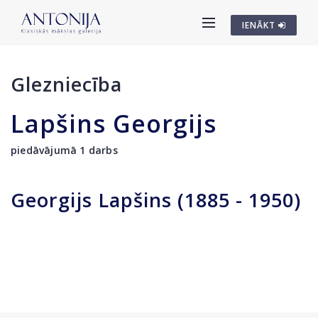
IENĀKT
Glezniecība
Lapšins Georgijs
piedāvājumā 1 darbs
Georgijs Lapšins (1885 - 1950)