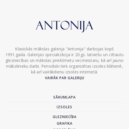
Klasiskās mākslas galerija "Antonija" darbojas kopš
1991.gada. Galerijas specializācija ir 20.gs. latviešu un cittautu
glezniecības un mākslas priekšmetu vecmeistaru, kā arī jauno
mākslinieku darbi. Periodiski tiek organizētas izsoles klātienē,
kā arī vairākdienu izsoles internetā.
VAIRĀK PAR GALERIJU
SĀKUMLAPA
IZSOLES
GLEZNIECĪBA
GRAFIKA