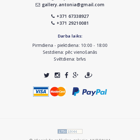
gallery.antonia@gmail.com
+371 67338927
+371 29210081
Darba laiks:
Pirmdiena - piektdiena: 10:00 - 18:00
Sestdiena: pēc vienošanās
Svētdiena: brīvs