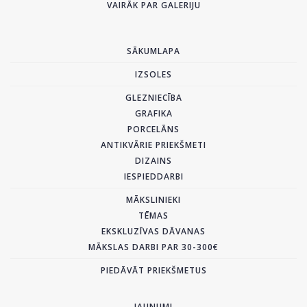
VAIRĀK PAR GALERIJU
SĀKUMLAPA
IZSOLES
GLEZNIECĪBA
GRAFIKA
PORCELĀNS
ANTIKVĀRIE PRIEKŠMETI
DIZAINS
IESPIEDDARBI
MĀKSLINIEKI
TĒMAS
EKSKLUZĪVAS DĀVANAS
MĀKSLAS DARBI PAR 30-300€
PIEDĀVĀT PRIEKŠMETUS
JAUNUMI