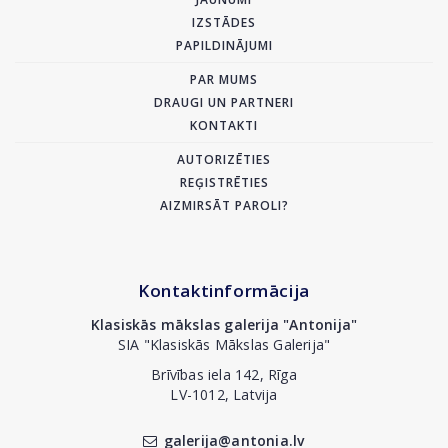
IZSTĀDES
PAPILDINĀJUMI
PAR MUMS
DRAUGI UN PARTNERI
KONTAKTI
AUTORIZĒTIES
REĢISTRĒTIES
AIZMIRSĀT PAROLI?
Kontaktinformācija
Klasiskās mākslas galerija "Antonija"
SIA "Klasiskās Mākslas Galerija"
Brīvības iela 142, Rīga
LV-1012, Latvija
galerija@antonia.lv