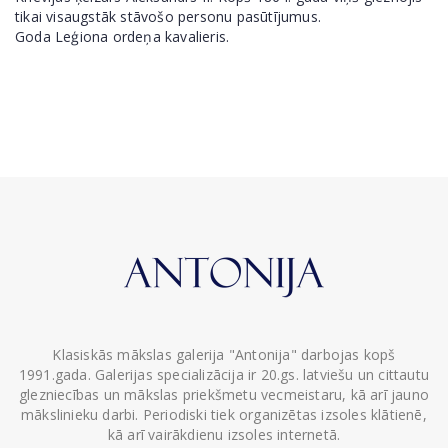
tikai visaugstāk stāvošo personu pasūtījumus.
Goda Leģiona ordeņa kavalieris.
Klasiskās mākslas galerija "Antonija" darbojas kopš
1991.gada. Galerijas specializācija ir 20.gs. latviešu un cittautu
glezniecības un mākslas priekšmetu vecmeistaru, kā arī jauno
mākslinieku darbi. Periodiski tiek organizētas izsoles klātienē,
kā arī vairākdienu izsoles internetā.