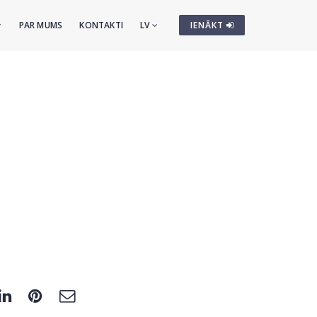
PAR MUMS
KONTAKTI
LV
IENĀKT