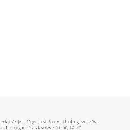
ializācija ir 20.gs. latviešu un cittautu glezniecības
i tiek organizētas izsoles klātienē, kā arī