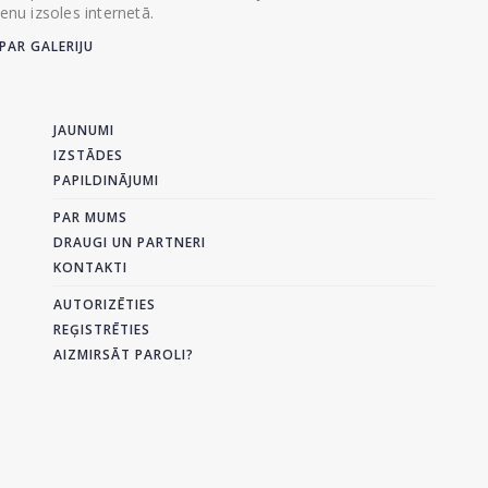
ienu izsoles internetā.
PAR GALERIJU
JAUNUMI
IZSTĀDES
PAPILDINĀJUMI
PAR MUMS
DRAUGI UN PARTNERI
KONTAKTI
AUTORIZĒTIES
REĢISTRĒTIES
AIZMIRSĀT PAROLI?