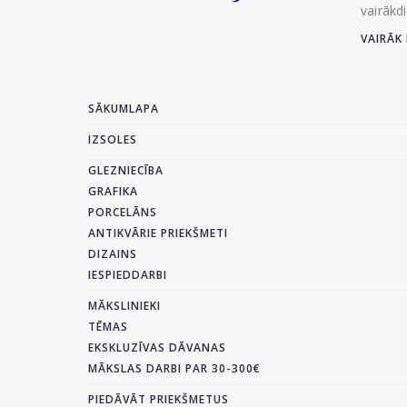
vairākd
VAIRĀK 
SĀKUMLAPA
IZSOLES
GLEZNIECĪBA
GRAFIKA
PORCELĀNS
ANTIKVĀRIE PRIEKŠMETI
DIZAINS
IESPIEDDARBI
MĀKSLINIEKI
TĒMAS
EKSKLUZĪVAS DĀVANAS
MĀKSLAS DARBI PAR 30-300€
PIEDĀVĀT PRIEKŠMETUS