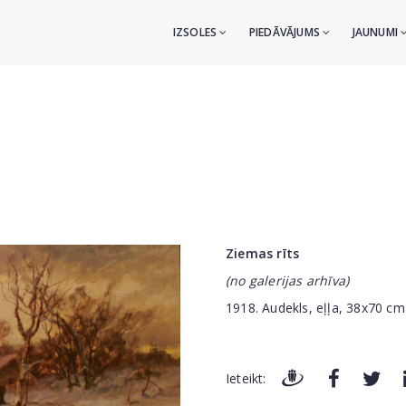
IZSOLES
PIEDĀVĀJUMS
JAUNUMI
Ziemas rīts
(no galerijas arhīva)
1918. Audekls, eļļa, 38x70 cm
Ieteikt: