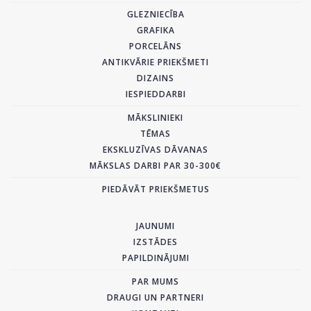
GLEZNIECĪBA
GRAFIKA
PORCELĀNS
ANTIKVĀRIE PRIEKŠMETI
DIZAINS
IESPIEDDARBI
MĀKSLINIEKI
TĒMAS
EKSKLUZĪVAS DĀVANAS
MĀKSLAS DARBI PAR 30-300€
PIEDĀVĀT PRIEKŠMETUS
JAUNUMI
IZSTĀDES
PAPILDINĀJUMI
PAR MUMS
DRAUGI UN PARTNERI