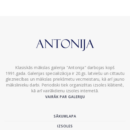
Klasiskās mākslas galerija "Antonija" darbojas kopš
1991.gada. Galerijas specializācija ir 20.gs. latviešu un cittautu
glezniecības un mākslas priekšmetu vecmeistaru, kā arī jauno
mākslinieku darbi. Periodiski tiek organizētas izsoles klātienē,
kā arī vairākdienu izsoles internetā.
VAIRĀK PAR GALERIJU
SĀKUMLAPA
IZSOLES