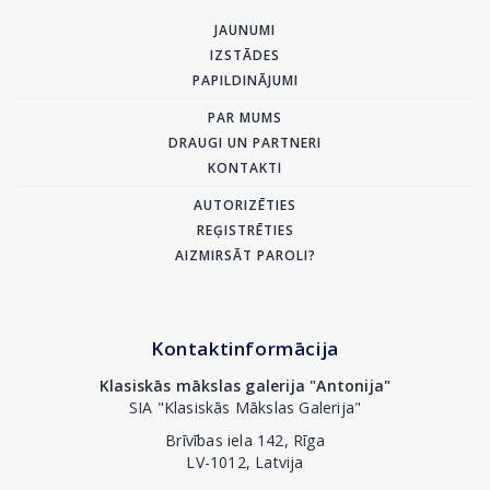
JAUNUMI
IZSTĀDES
PAPILDINĀJUMI
PAR MUMS
DRAUGI UN PARTNERI
KONTAKTI
AUTORIZĒTIES
REĢISTRĒTIES
AIZMIRSĀT PAROLI?
Kontaktinformācija
Klasiskās mākslas galerija "Antonija"
SIA "Klasiskās Mākslas Galerija"
Brīvības iela 142, Rīga
LV-1012, Latvija