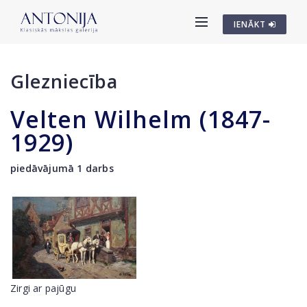
IENĀKT
Glezniecība
Velten Wilhelm (1847-
1929)
piedāvājumā 1 darbs
Zirgi ar pajūgu