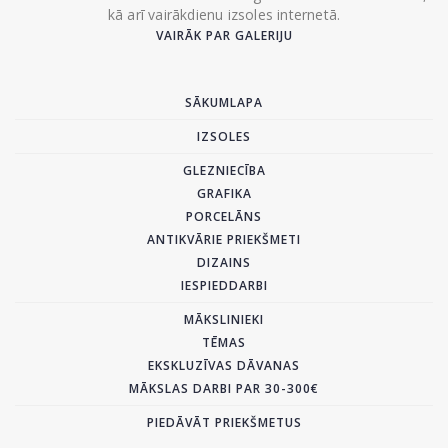
kā arī vairākdienu izsoles internetā.
VAIRĀK PAR GALERIJU
SĀKUMLAPA
IZSOLES
GLEZNIECĪBA
GRAFIKA
PORCELĀNS
ANTIKVĀRIE PRIEKŠMETI
DIZAINS
IESPIEDDARBI
MĀKSLINIEKI
TĒMAS
EKSKLUZĪVAS DĀVANAS
MĀKSLAS DARBI PAR 30-300€
PIEDĀVĀT PRIEKŠMETUS