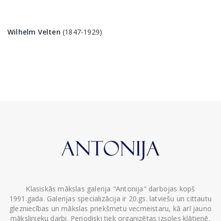
Wilhelm Velten
(1847-1929)
Klasiskās mākslas galerija "Antonija" darbojas kopš
1991.gada. Galerijas specializācija ir 20.gs. latviešu un cittautu
glezniecības un mākslas priekšmetu vecmeistaru, kā arī jauno
mākslinieku darbi. Periodiski tiek organizētas izsoles klātienē,