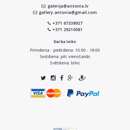
galerija@antonia.lv
gallery.antonia@gmail.com
+371 67338927
+371 29210081
Darba laiks:
Pirmdiena - piektdiena: 10:00 - 18:00
Sestdiena: pēc vienošanās
Svētdiena: brīvs