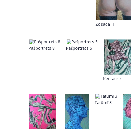
Zosāda II
Pašportrets 8
Pašportrets 5
Kentaure
Tatūmī 3