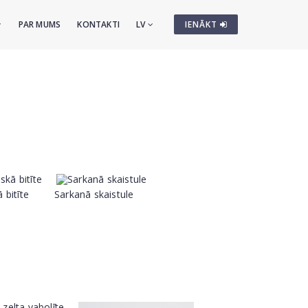
PAR MUMS
KONTAKTI
LV
IENĀKT
 bitīte
Sarkanā skaistule