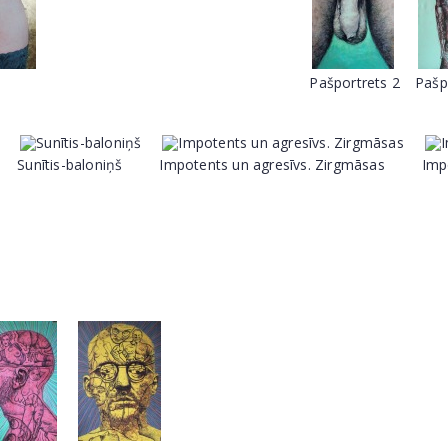
Pašportrets 2
Pašp
Sunītis-baloniņš
Impotents un agresīvs. Zirgmāsas
Imp