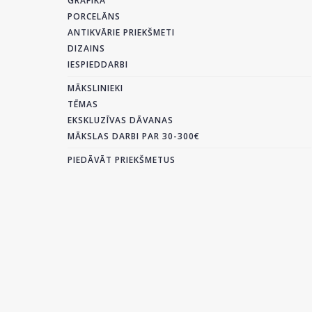
GRAFIKA
PORCELĀNS
ANTIKVĀRIE PRIEKŠMETI
DIZAINS
IESPIEDDARBI
MĀKSLINIEKI
TĒMAS
EKSKLUZĪVAS DĀVANAS
MĀKSLAS DARBI PAR 30-300€
PIEDĀVĀT PRIEKŠMETUS