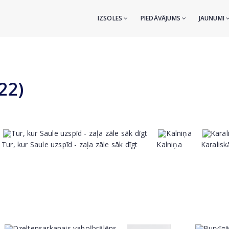
IZSOLES
PIEDĀVĀJUMS
JAUNUMI
22)
Tur, kur Saule uzspīd - zaļa zāle sāk dīgt
Kalniņa
Karaliskā