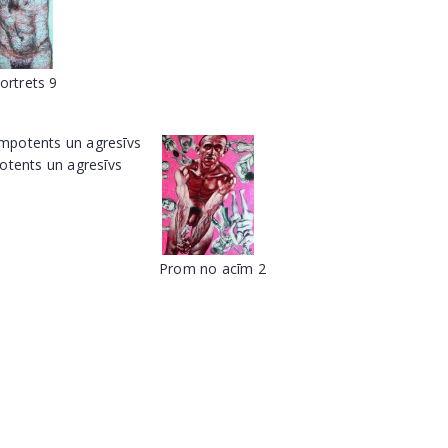
ortrets 9
otents un agresīvs
Prom no acīm 2