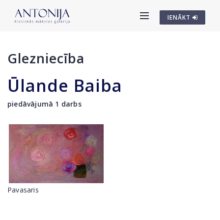
IENĀKT
Glezniecība
Ūlande Baiba
piedāvājumā 1 darbs
Pavasaris