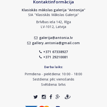
Kontaktinformācija
Klasiskās mākslas galerija "Antonija"
SIA "Klasiskās Mākslas Galerija"
Brīvības iela 142, Rīga
LV-1012, Latvija
galerija@antonia.lv
gallery.antonia@gmail.com
+371 67338927
+371 29210081
Darba laiks:
Pirmdiena - piektdiena: 10:00 - 18:00
Sestdiena: pēc vienošanās
Svētdiena: brīvs