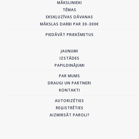
MĀKSLINIEKI
TĒMAS
EKSKLUZĪVAS DĀVANAS
MĀKSLAS DARBI PAR 30-300€
PIEDĀVĀT PRIEKŠMETUS
JAUNUMI
IZSTĀDES
PAPILDINĀJUMI
PAR MUMS
DRAUGI UN PARTNERI
KONTAKTI
AUTORIZĒTIES
REĢISTRĒTIES
AIZMIRSĀT PAROLI?