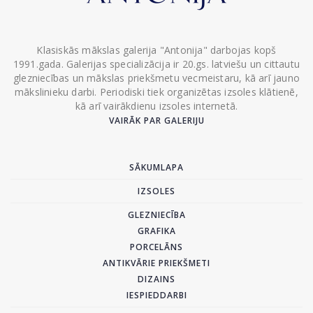
Klasiskās mākslas galerija "Antonija" darbojas kopš
1991.gada. Galerijas specializācija ir 20.gs. latviešu un cittautu
glezniecības un mākslas priekšmetu vecmeistaru, kā arī jauno
mākslinieku darbi. Periodiski tiek organizētas izsoles klātienē,
kā arī vairākdienu izsoles internetā.
VAIRĀK PAR GALERIJU
SĀKUMLAPA
IZSOLES
GLEZNIECĪBA
GRAFIKA
PORCELĀNS
ANTIKVĀRIE PRIEKŠMETI
DIZAINS
IESPIEDDARBI