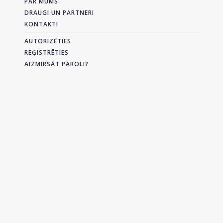
PAR MUMS
DRAUGI UN PARTNERI
KONTAKTI
AUTORIZĒTIES
REĢISTRĒTIES
AIZMIRSĀT PAROLI?