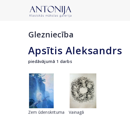
Glezniecība
Apsītis Aleksandrs
piedāvājumā 1 darbs
Zem ūdenskrituma
Vainagā