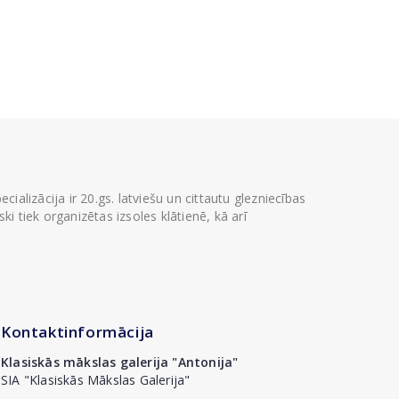
ializācija ir 20.gs. latviešu un cittautu glezniecības
i tiek organizētas izsoles klātienē, kā arī
Kontaktinformācija
Klasiskās mākslas galerija "Antonija"
SIA "Klasiskās Mākslas Galerija"