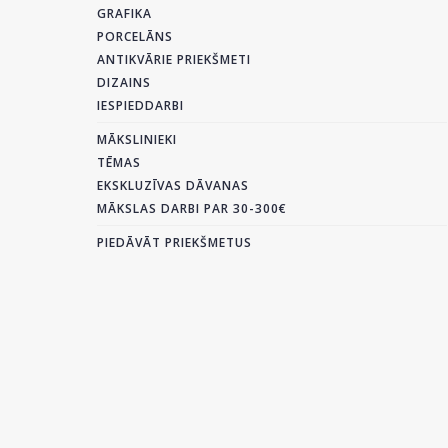
GRAFIKA
PORCELĀNS
ANTIKVĀRIE PRIEKŠMETI
DIZAINS
IESPIEDDARBI
MĀKSLINIEKI
TĒMAS
EKSKLUZĪVAS DĀVANAS
MĀKSLAS DARBI PAR 30-300€
PIEDĀVĀT PRIEKŠMETUS