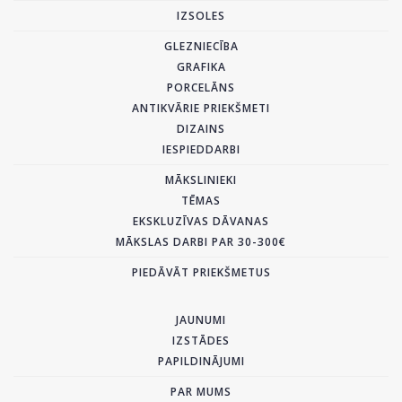
IZSOLES
GLEZNIECĪBA
GRAFIKA
PORCELĀNS
ANTIKVĀRIE PRIEKŠMETI
DIZAINS
IESPIEDDARBI
MĀKSLINIEKI
TĒMAS
EKSKLUZĪVAS DĀVANAS
MĀKSLAS DARBI PAR 30-300€
PIEDĀVĀT PRIEKŠMETUS
JAUNUMI
IZSTĀDES
PAPILDINĀJUMI
PAR MUMS