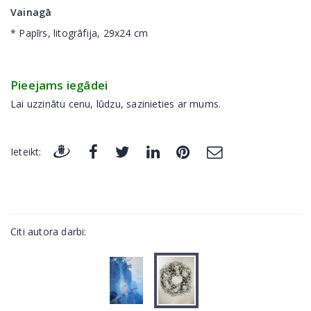
Vainagā
* Papīrs, litogrāfija, 29x24 cm
Pieejams iegādei
Lai uzzinātu cenu, lūdzu, sazinieties ar mums.
Ieteikt:
Citi autora darbi: