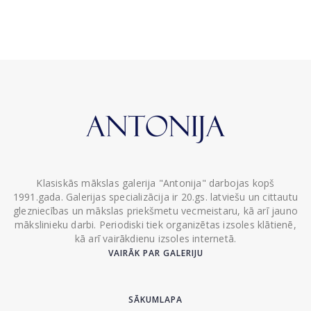
Klasiskās mākslas galerija "Antonija" darbojas kopš
1991.gada. Galerijas specializācija ir 20.gs. latviešu un cittautu
glezniecības un mākslas priekšmetu vecmeistaru, kā arī jauno
mākslinieku darbi. Periodiski tiek organizētas izsoles klātienē,
kā arī vairākdienu izsoles internetā.
VAIRĀK PAR GALERIJU
SĀKUMLAPA