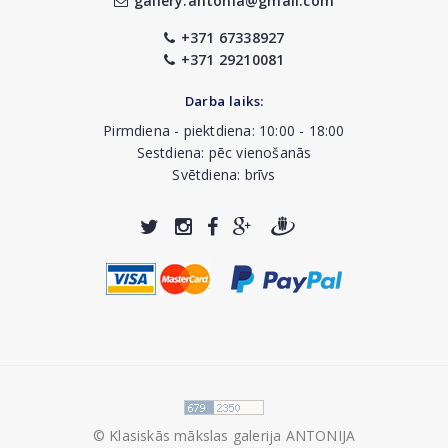
gallery.antonia@gmail.com
+371 67338927
+371 29210081
Darba laiks:
Pirmdiena - piektdiena: 10:00 - 18:00
Sestdiena: pēc vienošanās
Svētdiena: brīvs
© Klasiskās mākslas galerija ANTONIJA