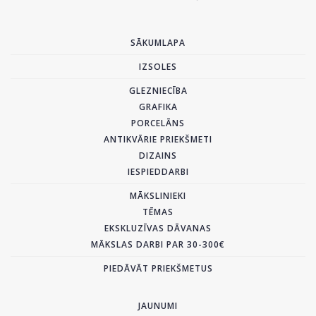
SĀKUMLAPA
IZSOLES
GLEZNIECĪBA
GRAFIKA
PORCELĀNS
ANTIKVĀRIE PRIEKŠMETI
DIZAINS
IESPIEDDARBI
MĀKSLINIEKI
TĒMAS
EKSKLUZĪVAS DĀVANAS
MĀKSLAS DARBI PAR 30-300€
PIEDĀVĀT PRIEKŠMETUS
JAUNUMI