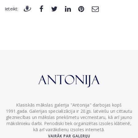
Ieteikt:
Klasiskās mākslas galerija "Antonija" darbojas kopš
1991.gada. Galerijas specializācija ir 20.gs. latviešu un cittautu
glezniecības un mākslas priekšmetu vecmeistaru, kā arī jauno
mākslinieku darbi. Periodiski tiek organizētas izsoles klātienē,
kā arī vairākdienu izsoles internetā.
VAIRĀK PAR GALERIJU