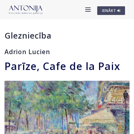
IENĀKT
Glezniecība
Adrion Lucien
Parīze, Cafe de la Paix