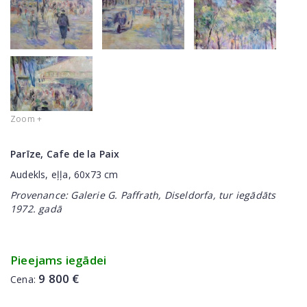
Zoom +
Parīze, Cafe de la Paix
Audekls, eļļa, 60x73 cm
Provenance: Galerie G. Paffrath, Diseldorfa, tur iegādāts
1972. gadā
Pieejams iegādei
9 800 €
Cena: