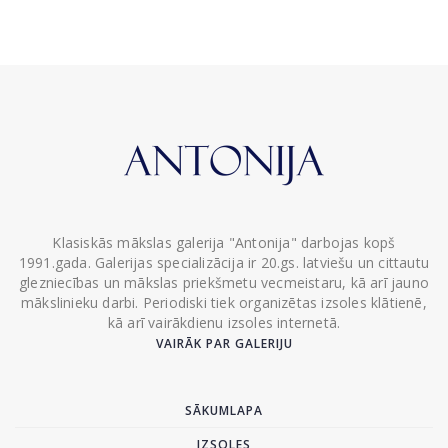
Klasiskās mākslas galerija "Antonija" darbojas kopš
1991.gada. Galerijas specializācija ir 20.gs. latviešu un cittautu
glezniecības un mākslas priekšmetu vecmeistaru, kā arī jauno
mākslinieku darbi. Periodiski tiek organizētas izsoles klātienē,
kā arī vairākdienu izsoles internetā.
VAIRĀK PAR GALERIJU
SĀKUMLAPA
IZSOLES