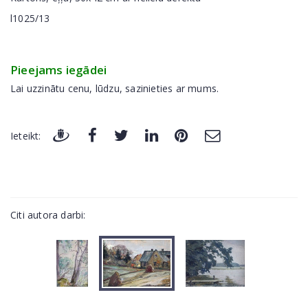
l1025/13
Pieejams iegādei
Lai uzzinātu cenu, lūdzu, sazinieties ar mums.
Ieteikt:
Citi autora darbi: