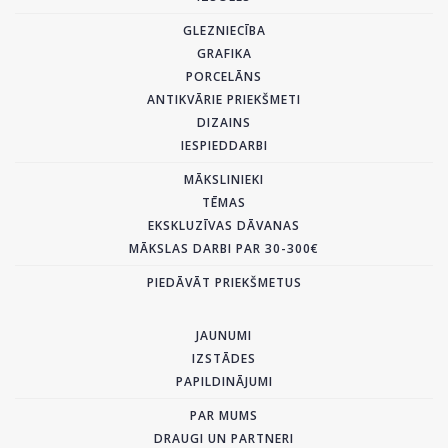
GLEZNIECĪBA
GRAFIKA
PORCELĀNS
ANTIKVĀRIE PRIEKŠMETI
DIZAINS
IESPIEDDARBI
MĀKSLINIEKI
TĒMAS
EKSKLUZĪVAS DĀVANAS
MĀKSLAS DARBI PAR 30-300€
PIEDĀVĀT PRIEKŠMETUS
JAUNUMI
IZSTĀDES
PAPILDINĀJUMI
PAR MUMS
DRAUGI UN PARTNERI