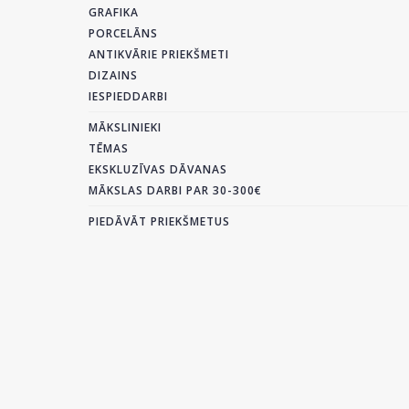
GRAFIKA
PORCELĀNS
ANTIKVĀRIE PRIEKŠMETI
DIZAINS
IESPIEDDARBI
MĀKSLINIEKI
TĒMAS
EKSKLUZĪVAS DĀVANAS
MĀKSLAS DARBI PAR 30-300€
PIEDĀVĀT PRIEKŠMETUS