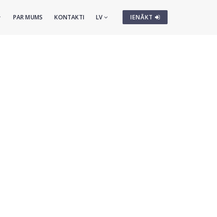
PAR MUMS
KONTAKTI
LV
IENĀKT