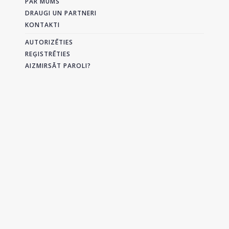
PAR MUMS
DRAUGI UN PARTNERI
KONTAKTI
AUTORIZĒTIES
REĢISTRĒTIES
AIZMIRSĀT PAROLI?