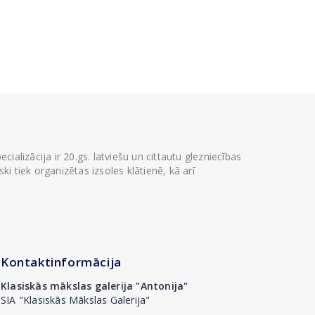
ializācija ir 20.gs. latviešu un cittautu glezniecības
i tiek organizētas izsoles klātienē, kā arī
Kontaktinformācija
Klasiskās mākslas galerija "Antonija"
SIA "Klasiskās Mākslas Galerija"