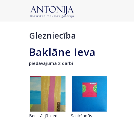
Glezniecība
Baklāne Ieva
piedāvājumā 2 darbi
Bet Itālijā zied
Satikšanās