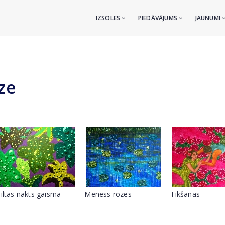
IZSOLES
PIEDĀVĀJUMS
JAUNUMI
ze
Siltas nakts gaisma
Mēness rozes
Tikšanās