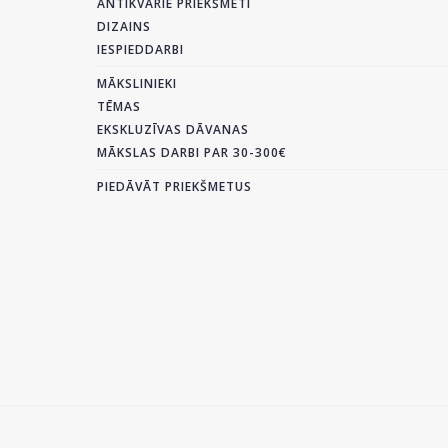
ANTIKVĀRIE PRIEKŠMETI
DIZAINS
IESPIEDDARBI
MĀKSLINIEKI
TĒMAS
EKSKLUZĪVAS DĀVANAS
MĀKSLAS DARBI PAR 30-300€
PIEDĀVĀT PRIEKŠMETUS