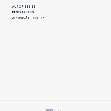
AUTORIZĒTIES
REĢISTRĒTIES
AIZMIRSĀT PAROLI?