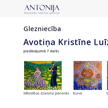
Glezniecība
Avotiņa Kristīne Luī
piedāvājumā 7 darbi
Mīlestības dziesma pienenēs
Burve