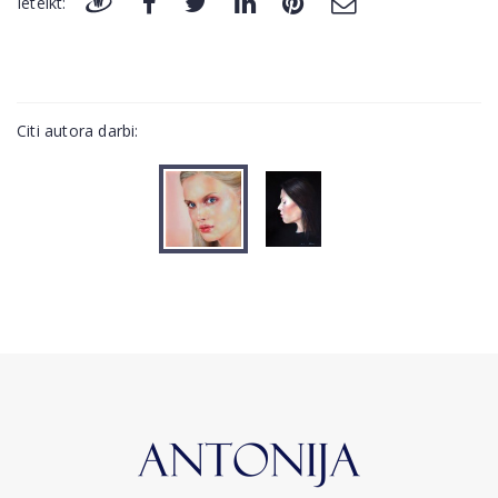
Ieteikt:
Citi autora darbi: