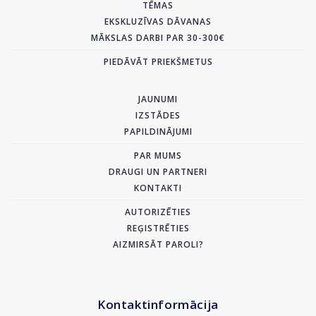
TĒMAS
EKSKLUZĪVAS DĀVANAS
MĀKSLAS DARBI PAR 30-300€
PIEDĀVĀT PRIEKŠMETUS
JAUNUMI
IZSTĀDES
PAPILDINĀJUMI
PAR MUMS
DRAUGI UN PARTNERI
KONTAKTI
AUTORIZĒTIES
REĢISTRĒTIES
AIZMIRSĀT PAROLI?
Kontaktinformācija