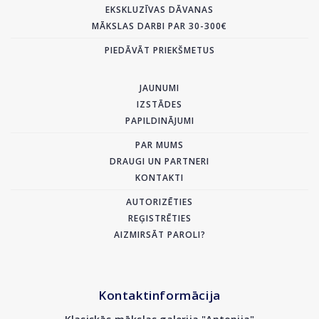
EKSKLUZĪVAS DĀVANAS
MĀKSLAS DARBI PAR 30-300€
PIEDĀVĀT PRIEKŠMETUS
JAUNUMI
IZSTĀDES
PAPILDINĀJUMI
PAR MUMS
DRAUGI UN PARTNERI
KONTAKTI
AUTORIZĒTIES
REĢISTRĒTIES
AIZMIRSĀT PAROLI?
Kontaktinformācija