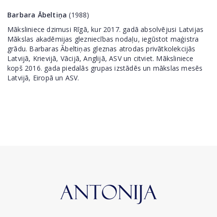
Barbara Ābeltiņa
(1988)
Māksliniece dzimusi Rīgā, kur 2017. gadā absolvējusi Latvijas
Mākslas akadēmijas glezniecības nodaļu, iegūstot maģistra
grādu. Barbaras Ābeltiņas gleznas atrodas privātkolekcijās
Latvijā, Krievijā, Vācijā, Anglijā, ASV un citviet. Māksliniece
kopš 2016. gada piedalās grupas izstādēs un mākslas mesēs
Latvijā, Eiropā un ASV.