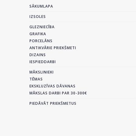
SĀKUMLAPA
IZSOLES
GLEZNIECĪBA
GRAFIKA
PORCELĀNS
ANTIKVĀRIE PRIEKŠMETI
DIZAINS
IESPIEDDARBI
MĀKSLINIEKI
TĒMAS
EKSKLUZĪVAS DĀVANAS
MĀKSLAS DARBI PAR 30-300€
PIEDĀVĀT PRIEKŠMETUS