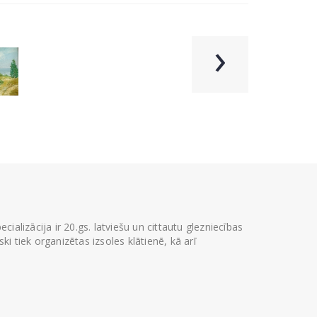
›
ializācija ir 20.gs. latviešu un cittautu glezniecības
i tiek organizētas izsoles klātienē, kā arī