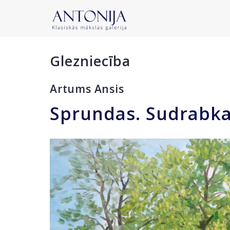
Glezniecība
Artums Ansis
Sprundas. Sudrabka