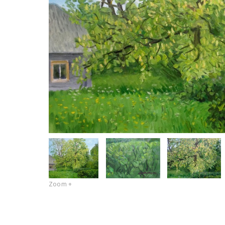
Zoom +