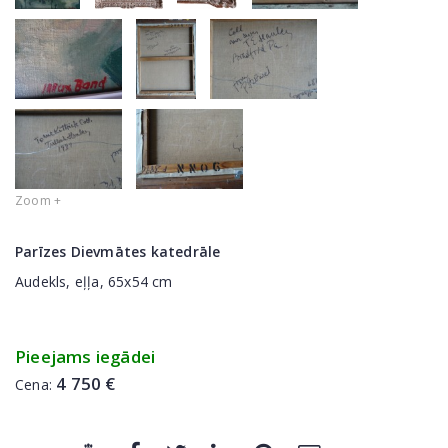
Zoom +
Parīzes Dievmātes katedrāle
Audekls, eļļa, 65x54 cm
Pieejams iegādei
4 750 €
Cena: