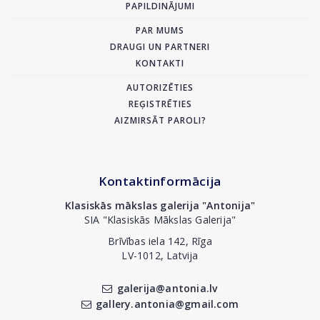
PAPILDINĀJUMI
PAR MUMS
DRAUGI UN PARTNERI
KONTAKTI
AUTORIZĒTIES
REĢISTRĒTIES
AIZMIRSĀT PAROLI?
Kontaktinformācija
Klasiskās mākslas galerija "Antonija"
SIA "Klasiskās Mākslas Galerija"
Brīvības iela 142, Rīga
LV-1012, Latvija
galerija@antonia.lv
gallery.antonia@gmail.com