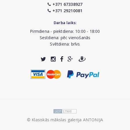
+371 67338927
+371 29210081
Darba laiks:
Pirmdiena - piektdiena: 10:00 - 18:00
Sestdiena: pēc vienošanās
Svētdiena: brīvs
© Klasiskās mākslas galerija ANTONIJA