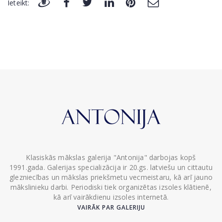
Ieteikt:
Klasiskās mākslas galerija "Antonija" darbojas kopš
1991.gada. Galerijas specializācija ir 20.gs. latviešu un cittautu
glezniecības un mākslas priekšmetu vecmeistaru, kā arī jauno
mākslinieku darbi. Periodiski tiek organizētas izsoles klātienē,
kā arī vairākdienu izsoles internetā.
VAIRĀK PAR GALERIJU