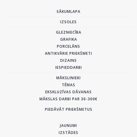
SĀKUMLAPA
IZSOLES
GLEZNIECĪBA
GRAFIKA
PORCELĀNS
ANTIKVĀRIE PRIEKŠMETI
DIZAINS
IESPIEDDARBI
MĀKSLINIEKI
TĒMAS
EKSKLUZĪVAS DĀVANAS
MĀKSLAS DARBI PAR 30-300€
PIEDĀVĀT PRIEKŠMETUS
JAUNUMI
IZSTĀDES