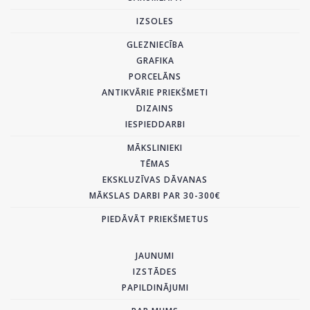
IZSOLES
GLEZNIECĪBA
GRAFIKA
PORCELĀNS
ANTIKVĀRIE PRIEKŠMETI
DIZAINS
IESPIEDDARBI
MĀKSLINIEKI
TĒMAS
EKSKLUZĪVAS DĀVANAS
MĀKSLAS DARBI PAR 30-300€
PIEDĀVĀT PRIEKŠMETUS
JAUNUMI
IZSTĀDES
PAPILDINĀJUMI