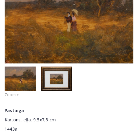
Zoom +
Pastaiga
Kartons, eļļa. 9,5x7,5 cm
1443a