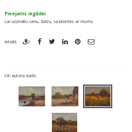
Pieejams iegādei
Lai uzzinātu cenu, lūdzu, sazinieties ar mums.
Ieteikt:
Citi autora darbi: