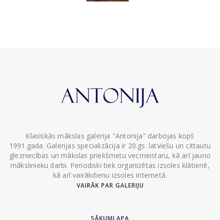
Klasiskās mākslas galerija "Antonija" darbojas kopš
1991.gada. Galerijas specializācija ir 20.gs. latviešu un cittautu
glezniecības un mākslas priekšmetu vecmeistaru, kā arī jauno
mākslinieku darbi. Periodiski tiek organizētas izsoles klātienē,
kā arī vairākdienu izsoles internetā.
VAIRĀK PAR GALERIJU
SĀKUMLAPA