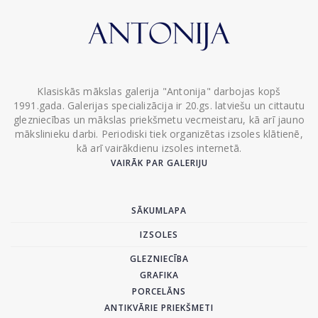
Klasiskās mākslas galerija "Antonija" darbojas kopš
1991.gada. Galerijas specializācija ir 20.gs. latviešu un cittautu
glezniecības un mākslas priekšmetu vecmeistaru, kā arī jauno
mākslinieku darbi. Periodiski tiek organizētas izsoles klātienē,
kā arī vairākdienu izsoles internetā.
VAIRĀK PAR GALERIJU
SĀKUMLAPA
IZSOLES
GLEZNIECĪBA
GRAFIKA
PORCELĀNS
ANTIKVĀRIE PRIEKŠMETI