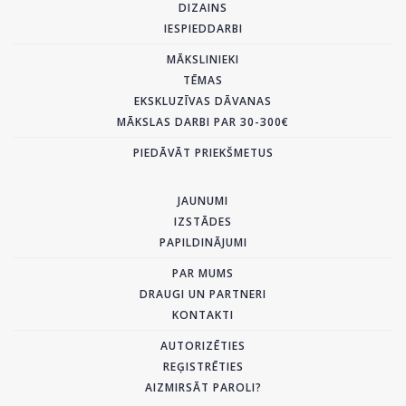
DIZAINS
IESPIEDDARBI
MĀKSLINIEKI
TĒMAS
EKSKLUZĪVAS DĀVANAS
MĀKSLAS DARBI PAR 30-300€
PIEDĀVĀT PRIEKŠMETUS
JAUNUMI
IZSTĀDES
PAPILDINĀJUMI
PAR MUMS
DRAUGI UN PARTNERI
KONTAKTI
AUTORIZĒTIES
REĢISTRĒTIES
AIZMIRSĀT PAROLI?