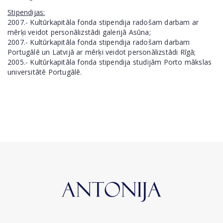
Stipendijas:
2007.- Kultūrkapitāla fonda stipendija radošam darbam ar
mērķi veidot personālizstādi galerijā Asūna;
2007.- Kultūrkapitāla fonda stipendija radošam darbam
Portugālē un Latvijā ar mērķi veidot personālizstādi Rīgā;
2005.- Kultūrkapitāla fonda stipendija studijām Porto mākslas
universitātē Portugālē.