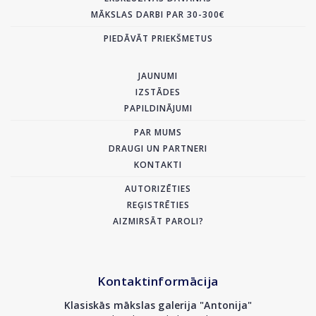
MĀKSLAS DARBI PAR 30-300€
PIEDĀVĀT PRIEKŠMETUS
JAUNUMI
IZSTĀDES
PAPILDINĀJUMI
PAR MUMS
DRAUGI UN PARTNERI
KONTAKTI
AUTORIZĒTIES
REĢISTRĒTIES
AIZMIRSĀT PAROLI?
Kontaktinformācija
Klasiskās mākslas galerija "Antonija"