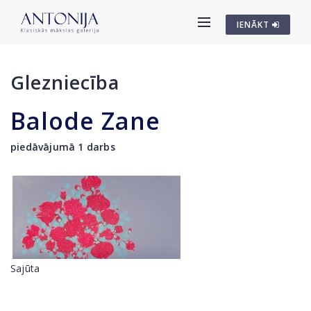
IENĀKT
Glezniecība
Balode Zane
piedāvājumā 1 darbs
Sajūta