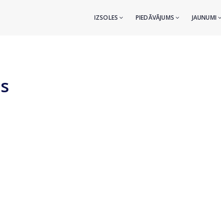
IZSOLES
PIEDĀVĀJUMS
JAUNUMI
rs