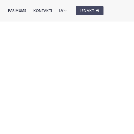
PAR MUMS
KONTAKTI
LV
IENĀKT