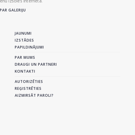
ienu izsoles internetā.
PAR GALERIJU
JAUNUMI
IZSTĀDES
PAPILDINĀJUMI
PAR MUMS
DRAUGI UN PARTNERI
KONTAKTI
AUTORIZĒTIES
REĢISTRĒTIES
AIZMIRSĀT PAROLI?