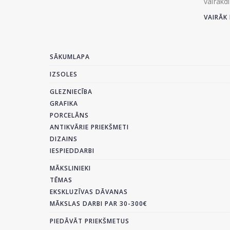
vairākd
VAIRĀK 
SĀKUMLAPA
IZSOLES
GLEZNIECĪBA
GRAFIKA
PORCELĀNS
ANTIKVĀRIE PRIEKŠMETI
DIZAINS
IESPIEDDARBI
MĀKSLINIEKI
TĒMAS
EKSKLUZĪVAS DĀVANAS
MĀKSLAS DARBI PAR 30-300€
PIEDĀVĀT PRIEKŠMETUS