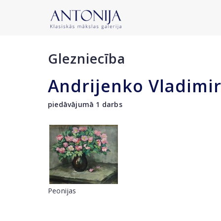
Glezniecība
Andrijenko Vladimi
piedāvājumā 1 darbs
Peonijas