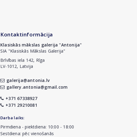
Kontaktinformācija
Klasiskās mākslas galerija "Antonija"
SIA "Klasiskās Mākslas Galerija"
Brīvības iela 142, Rīga
LV-1012, Latvija
galerija@antonia.lv
gallery.antonia@gmail.com
+371 67338927
+371 29210081
Darba laiks:
Pirmdiena - piektdiena: 10:00 - 18:00
Sestdiena: pēc vienošanās