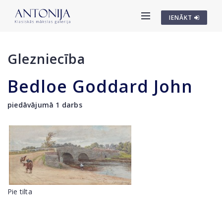
IENĀKT
Glezniecība
Bedloe Goddard John
piedāvājumā 1 darbs
Pie tilta