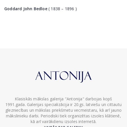
Goddard John Bedloe
( 1838 – 1896 )
Klasiskās mākslas galerija "Antonija" darbojas kopš
1991.gada. Galerijas specializācija ir 20.gs. latviešu un cittautu
glezniecības un mākslas priekšmetu vecmeistaru, kā arī jauno
mākslinieku darbi. Periodiski tiek organizētas izsoles klātienē,
kā arī vairākdienu izsoles internetā.