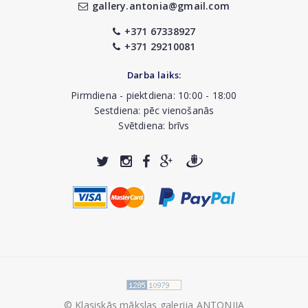
gallery.antonia@gmail.com
+371 67338927
+371 29210081
Darba laiks:
Pirmdiena - piektdiena: 10:00 - 18:00
Sestdiena: pēc vienošanās
Svētdiena: brīvs
© Klasiskās mākslas galerija ANTONIJA