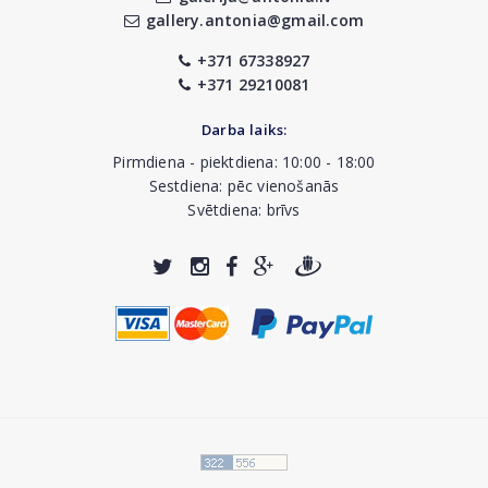
gallery.antonia@gmail.com
+371 67338927
+371 29210081
Darba laiks:
Pirmdiena - piektdiena: 10:00 - 18:00
Sestdiena: pēc vienošanās
Svētdiena: brīvs