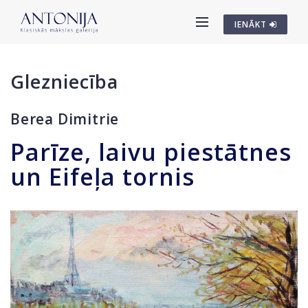
IENĀKT
Glezniecība
Berea Dimitrie
Parīze, laivu piestātnes
un Eifeļa tornis