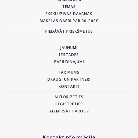
TĒMAS
EKSKLUZĪVAS DĀVANAS
MĀKSLAS DARBI PAR 30-300€
PIEDĀVĀT PRIEKŠMETUS
JAUNUMI
IZSTĀDES
PAPILDINĀJUMI
PAR MUMS
DRAUGI UN PARTNERI
KONTAKTI
AUTORIZĒTIES
REĢISTRĒTIES
AIZMIRSĀT PAROLI?
Kontaktinformācija