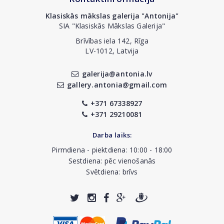
Klasiskās mākslas galerija "Antonija"
SIA "Klasiskās Mākslas Galerija"
Brīvības iela 142, Rīga
LV-1012, Latvija
galerija@antonia.lv
gallery.antonia@gmail.com
+371 67338927
+371 29210081
Darba laiks:
Pirmdiena - piektdiena: 10:00 - 18:00
Sestdiena: pēc vienošanās
Svētdiena: brīvs