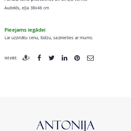
Audekls, eļļa 38x46 cm
Pieejams iegādei
Lai uzzinātu cenu, lūdzu, sazinieties ar mums.
Ieteikt: