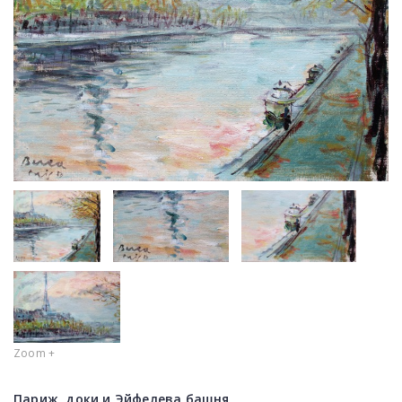
Zoom +
Париж, доки и Эйфелева башня