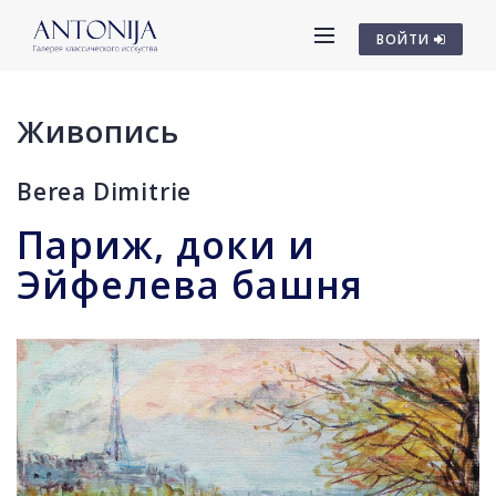
ВОЙТИ
Живопись
Berea Dimitrie
Париж, доки и
Эйфелева башня