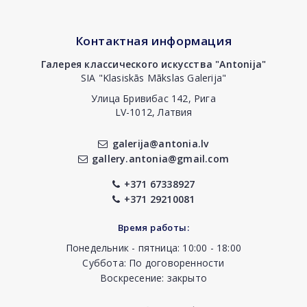
Контактная информация
Галерея классического искусства "Antonija"
SIA "Klasiskās Mākslas Galerija"
Улица Бривибас 142, Рига
LV-1012, Латвия
galerija@antonia.lv
gallery.antonia@gmail.com
+371 67338927
+371 29210081
Время работы:
Понедельник - пятница: 10:00 - 18:00
Суббота: По договоренности
Воскресение: закрыто