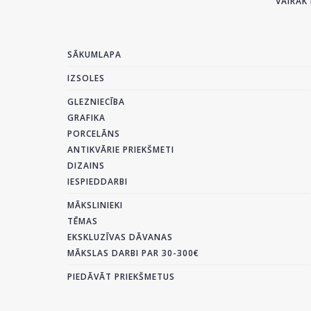
VAIRĀK 
SĀKUMLAPA
IZSOLES
GLEZNIECĪBA
GRAFIKA
PORCELĀNS
ANTIKVĀRIE PRIEKŠMETI
DIZAINS
IESPIEDDARBI
MĀKSLINIEKI
TĒMAS
EKSKLUZĪVAS DĀVANAS
MĀKSLAS DARBI PAR 30-300€
PIEDĀVĀT PRIEKŠMETUS