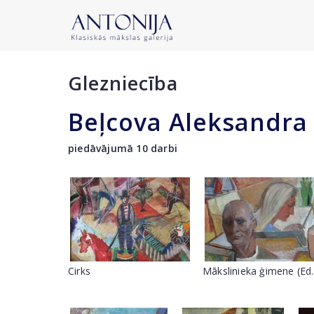
Glezniecība
Beļcova Aleksandra
piedāvājumā 10 darbi
Cirks
Mākslinieka ģimene (Ed.