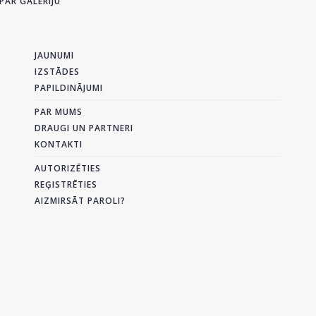
PAR GALERIJU
JAUNUMI
IZSTĀDES
PAPILDINĀJUMI
PAR MUMS
DRAUGI UN PARTNERI
KONTAKTI
AUTORIZĒTIES
REĢISTRĒTIES
AIZMIRSĀT PAROLI?