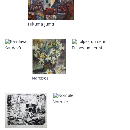
Tukuma jumti
Kandavā
Tulpes un ceriņi
Narcises
Nomale