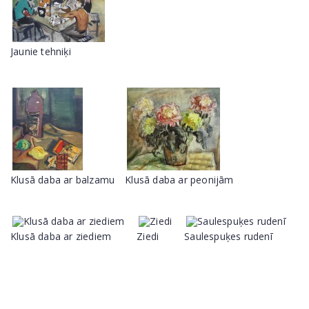
Jaunie tehniķi
Klusā daba ar balzamu
Klusā daba ar peonijām
Klusā daba ar ziediem
Ziedi
Saulespuķes rudenī