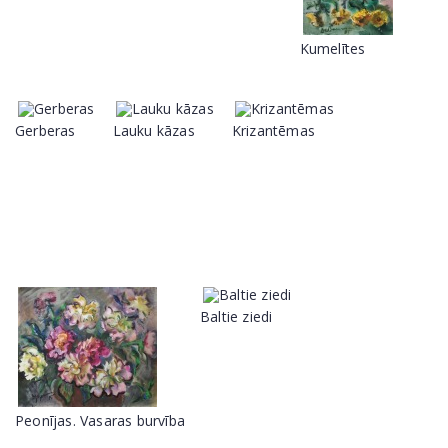
Kumelītes
Gerberas
Lauku kāzas
Krizantēmas
Baltie ziedi
Peonījas. Vasaras burvība