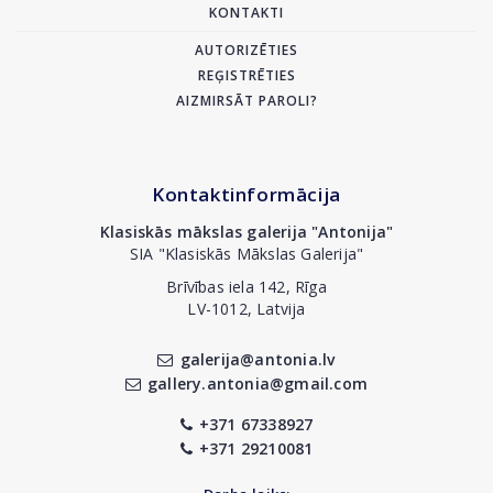
KONTAKTI
AUTORIZĒTIES
REĢISTRĒTIES
AIZMIRSĀT PAROLI?
Kontaktinformācija
Klasiskās mākslas galerija "Antonija"
SIA "Klasiskās Mākslas Galerija"
Brīvības iela 142, Rīga
LV-1012, Latvija
galerija@antonia.lv
gallery.antonia@gmail.com
+371 67338927
+371 29210081