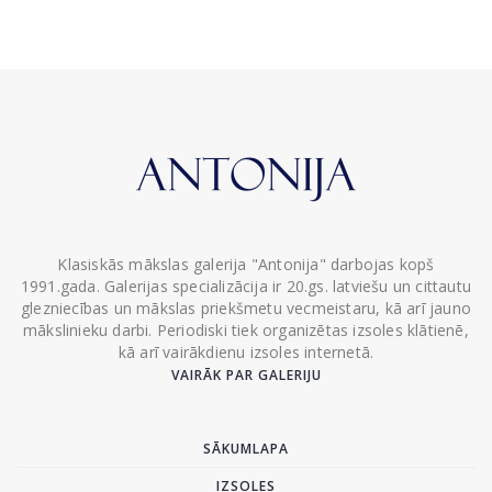
Klasiskās mākslas galerija "Antonija" darbojas kopš
1991.gada. Galerijas specializācija ir 20.gs. latviešu un cittautu
glezniecības un mākslas priekšmetu vecmeistaru, kā arī jauno
mākslinieku darbi. Periodiski tiek organizētas izsoles klātienē,
kā arī vairākdienu izsoles internetā.
VAIRĀK PAR GALERIJU
SĀKUMLAPA
IZSOLES