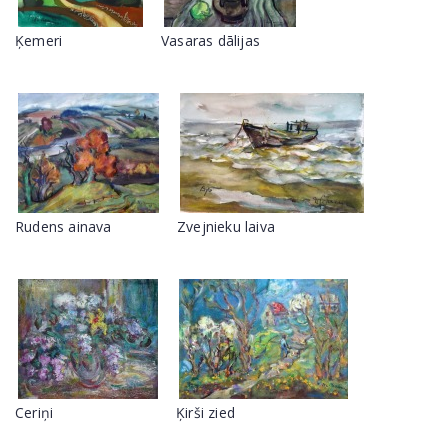
Ķemeri
Vasaras dālijas
Rudens ainava
Zvejnieku laiva
Ceriņi
Ķirši zied