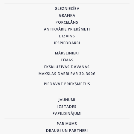
GLEZNIECĪBA
GRAFIKA
PORCELĀNS
ANTIKVĀRIE PRIEKŠMETI
DIZAINS
IESPIEDDARBI
MĀKSLINIEKI
TĒMAS
EKSKLUZĪVAS DĀVANAS
MĀKSLAS DARBI PAR 30-300€
PIEDĀVĀT PRIEKŠMETUS
JAUNUMI
IZSTĀDES
PAPILDINĀJUMI
PAR MUMS
DRAUGI UN PARTNERI