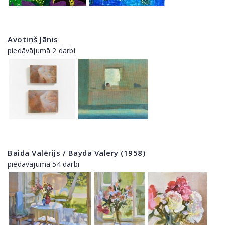
Avotiņš Jānis
piedāvājumā 2 darbi
Baida Valērijs / Bayda Valery (1958)
piedāvājumā 54 darbi