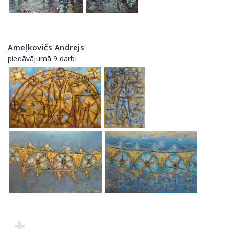
Ameļkovičs Andrejs
piedāvājumā 9 darbi