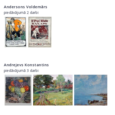
Andersons Voldemārs
piedāvājumā 2 darbi
Andrejevs Konstantins
piedāvājumā 3 darbi