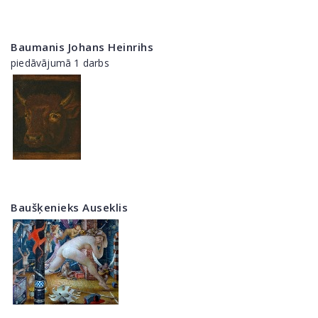
Baumanis Johans Heinrihs
piedāvājumā 1 darbs
Baušķenieks Auseklis