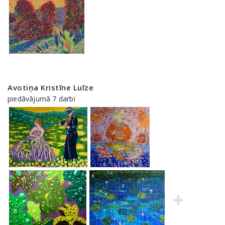
Avotiņa Kristīne Luīze
piedāvājumā 7 darbi