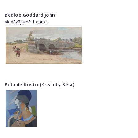
Bedloe Goddard John
piedāvājumā 1 darbs
Bela de Kristo (Kristofy Béla)