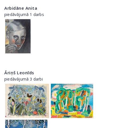
Arbidāne Anita
piedāvājumā 1 darbs
Āriņš Leonīds
piedāvājumā 3 darbi