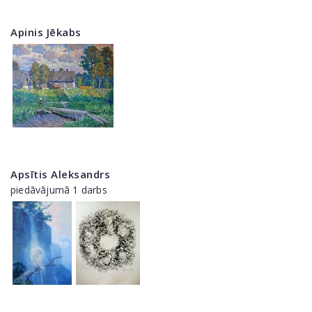
Apinis Jēkabs
Apsītis Aleksandrs
piedāvājumā 1 darbs