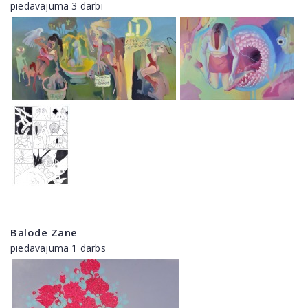
piedāvājumā 3 darbi
Balode Zane
piedāvājumā 1 darbs