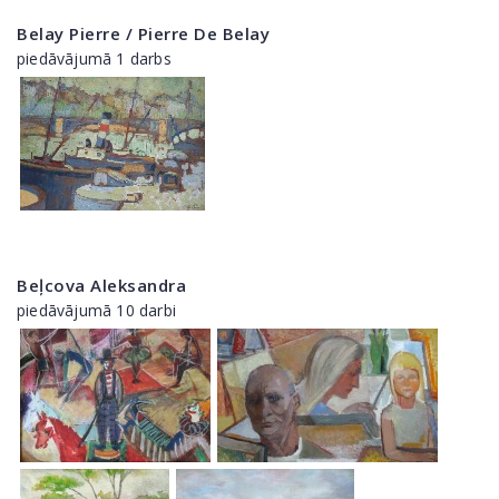
Belay Pierre / Pierre De Belay
piedāvājumā 1 darbs
Beļcova Aleksandra
piedāvājumā 10 darbi