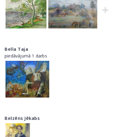
Bella Taja
piedāvājumā 1 darbs
Belzēns Jēkabs