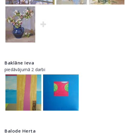
Baklāne Ieva
piedāvājumā 2 darbi
Balode Herta