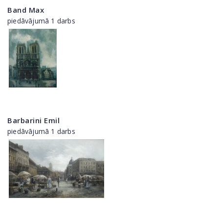
Band Max
piedāvājumā 1 darbs
Barbarini Emil
piedāvājumā 1 darbs