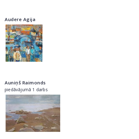
Audere Agija
Auniņš Raimonds
piedāvājumā 1 darbs