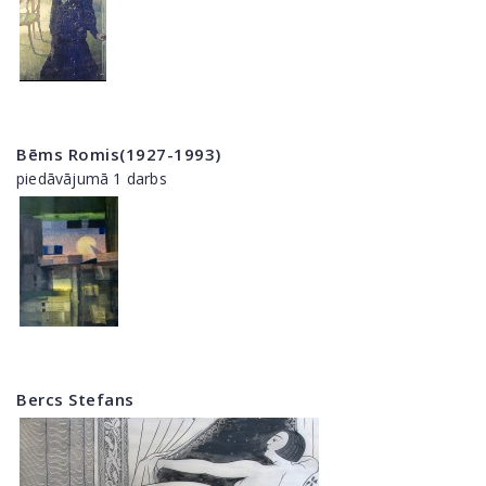
Bēms Romis(1927-1993)
piedāvājumā 1 darbs
Bercs Stefans