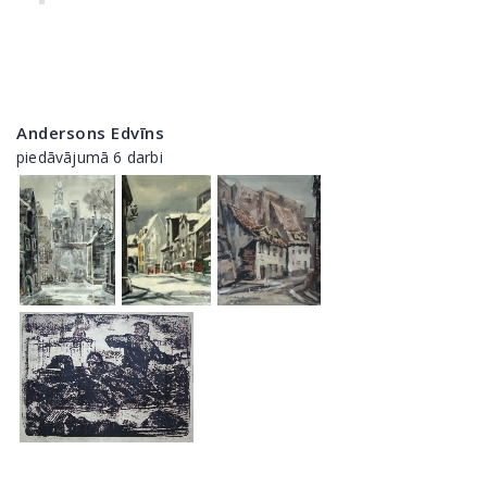
Andersons Edvīns
piedāvājumā 6 darbi