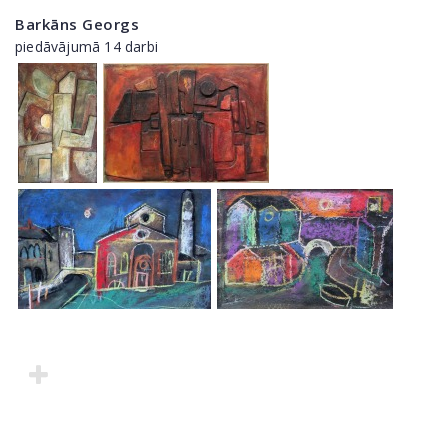
Barkāns Georgs
piedāvājumā 14 darbi