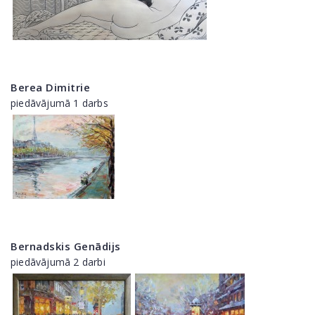
Berea Dimitrie
piedāvājumā 1 darbs
Bernadskis Genādijs
piedāvājumā 2 darbi