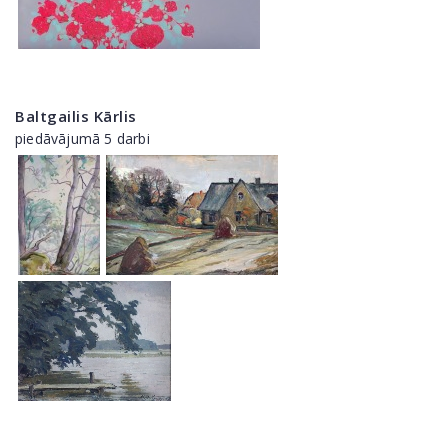
Baltgailis Kārlis
piedāvājumā 5 darbi