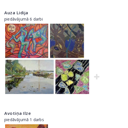
Auza Lidija
piedāvājumā 6 darbi
Avotiņa Ilze
piedāvājumā 1 darbs