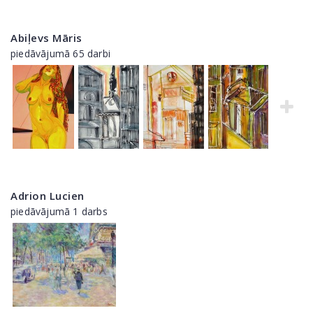
Abiļevs Māris
piedāvājumā 65 darbi
Adrion Lucien
piedāvājumā 1 darbs