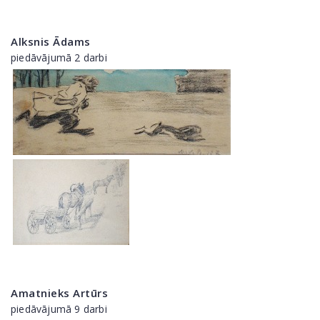
Alksnis Ādams
piedāvājumā 2 darbi
Amatnieks Artūrs
piedāvājumā 9 darbi