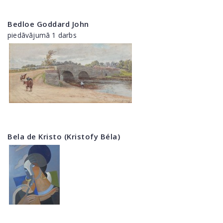
Bedloe Goddard John
piedāvājumā 1 darbs
Bela de Kristo (Kristofy Béla)