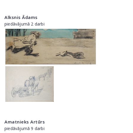
Alksnis Ādams
piedāvājumā 2 darbi
Amatnieks Artūrs
piedāvājumā 9 darbi