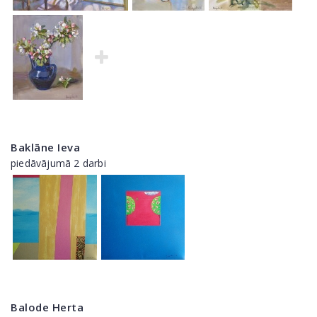
Baklāne Ieva
piedāvājumā 2 darbi
Balode Herta