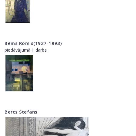
Bēms Romis(1927-1993)
piedāvājumā 1 darbs
Bercs Stefans