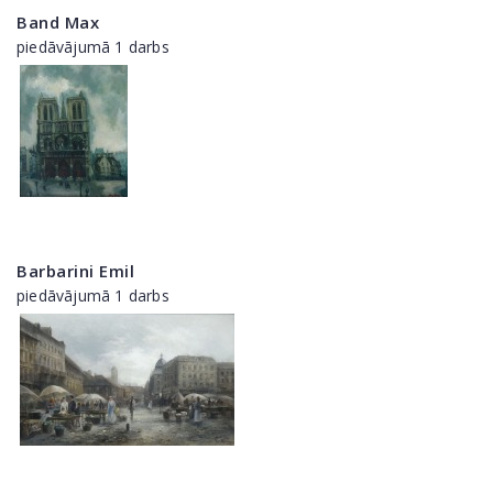
Band Max
piedāvājumā 1 darbs
Barbarini Emil
piedāvājumā 1 darbs