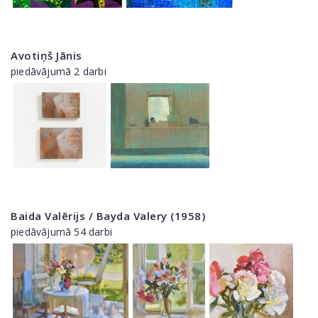
Avotiņš Jānis
piedāvājumā 2 darbi
Baida Valērijs / Bayda Valery (1958)
piedāvājumā 54 darbi