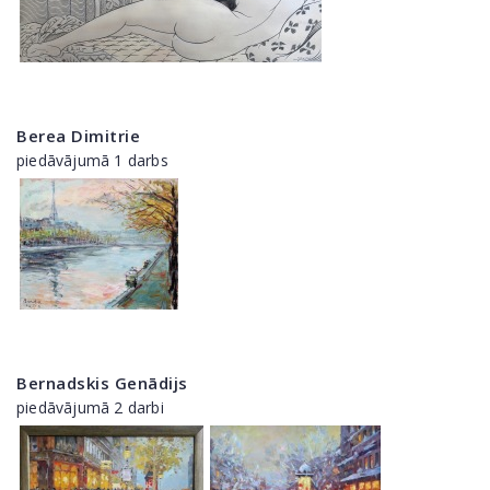
Berea Dimitrie
piedāvājumā 1 darbs
Bernadskis Genādijs
piedāvājumā 2 darbi