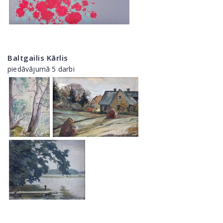
Baltgailis Kārlis
piedāvājumā 5 darbi