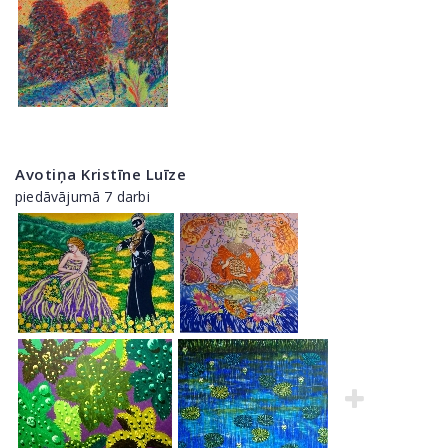
Avotiņa Kristīne Luīze
piedāvājumā 7 darbi