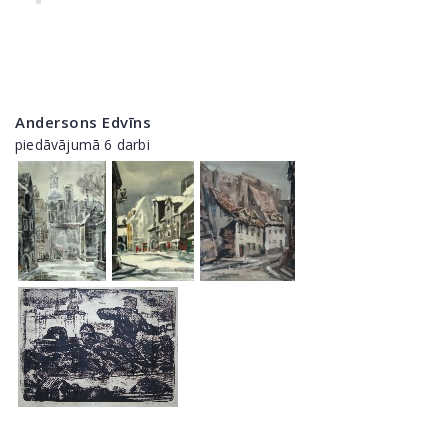
Andersons Edvīns
piedāvājumā 6 darbi