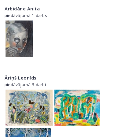
Arbidāne Anita
piedāvājumā 1 darbs
Āriņš Leonīds
piedāvājumā 3 darbi