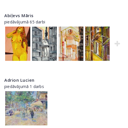
Abiļevs Māris
piedāvājumā 65 darbi
Adrion Lucien
piedāvājumā 1 darbs