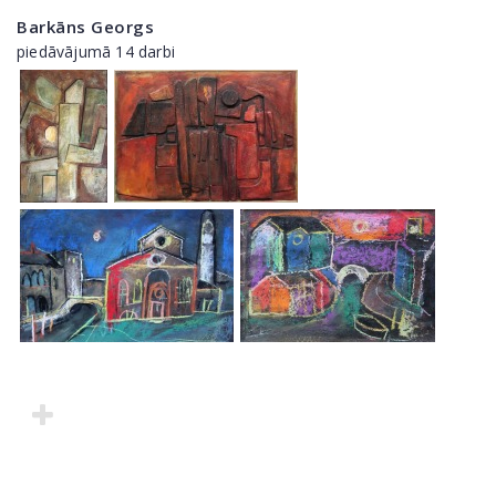
Barkāns Georgs
piedāvājumā 14 darbi