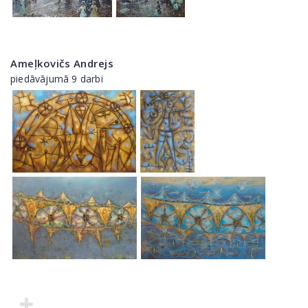
Ameļkovičs Andrejs
piedāvājumā 9 darbi