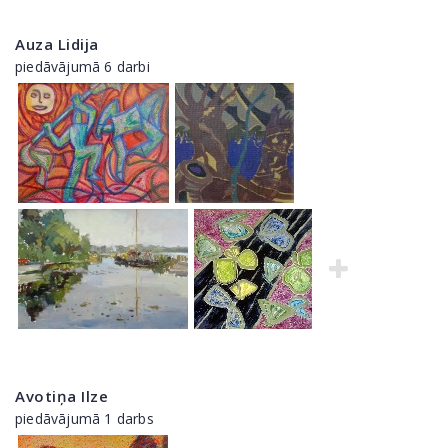
Auza Lidija
piedāvājumā 6 darbi
Avotiņa Ilze
piedāvājumā 1 darbs