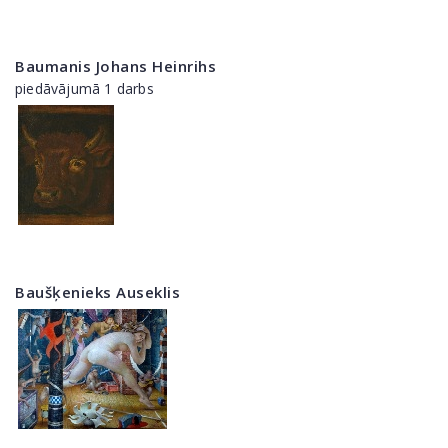
Baumanis Johans Heinrihs
piedāvājumā 1 darbs
Baušķenieks Auseklis