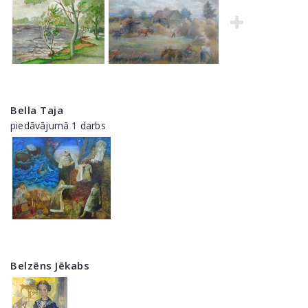
Bella Taja
piedāvājumā 1 darbs
Belzēns Jēkabs