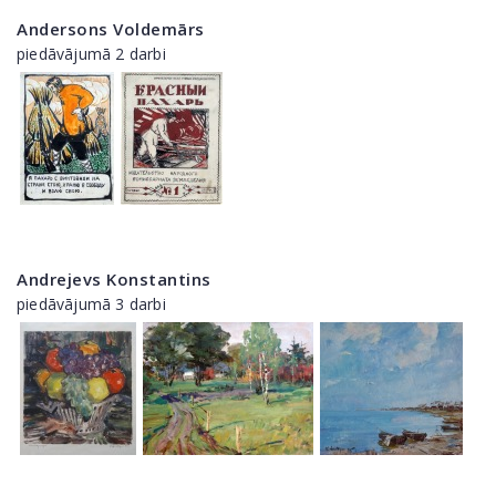
Andersons Voldemārs
piedāvājumā 2 darbi
Andrejevs Konstantins
piedāvājumā 3 darbi