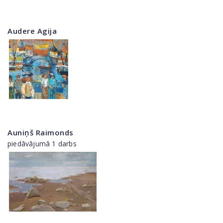
Audere Agija
Auniņš Raimonds
piedāvājumā 1 darbs