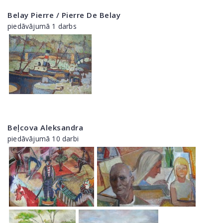
Belay Pierre / Pierre De Belay
piedāvājumā 1 darbs
Beļcova Aleksandra
piedāvājumā 10 darbi