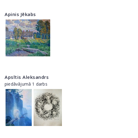
Apinis Jēkabs
Apsītis Aleksandrs
piedāvājumā 1 darbs