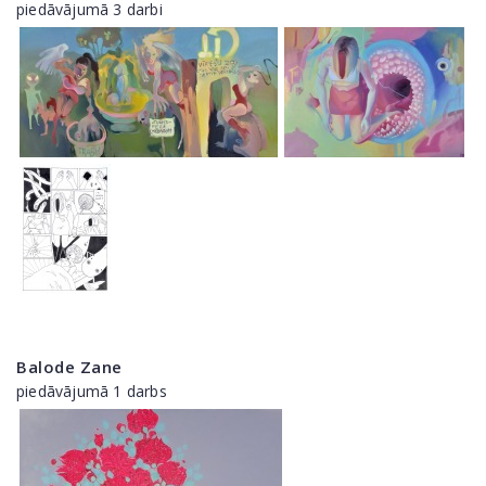
piedāvājumā 3 darbi
Balode Zane
piedāvājumā 1 darbs