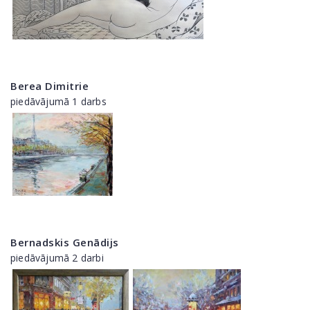
Berea Dimitrie
piedāvājumā 1 darbs
Bernadskis Genādijs
piedāvājumā 2 darbi