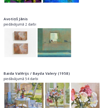
Avotiņš Jānis
piedāvājumā 2 darbi
Baida Valērijs / Bayda Valery (1958)
piedāvājumā 54 darbi