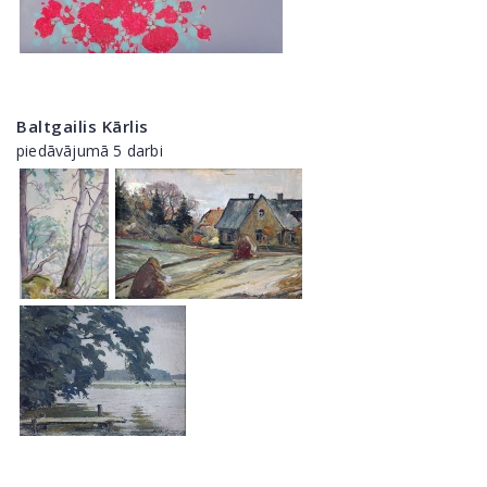
Baltgailis Kārlis
piedāvājumā 5 darbi