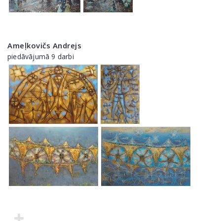
Ameļkovičs Andrejs
piedāvājumā 9 darbi