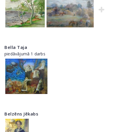
Bella Taja
piedāvājumā 1 darbs
Belzēns Jēkabs