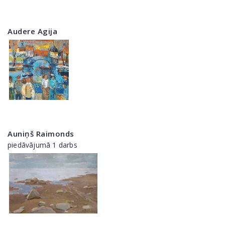
Audere Agija
Auniņš Raimonds
piedāvājumā 1 darbs