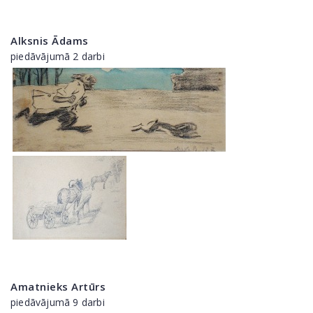
Alksnis Ādams
piedāvājumā 2 darbi
Amatnieks Artūrs
piedāvājumā 9 darbi