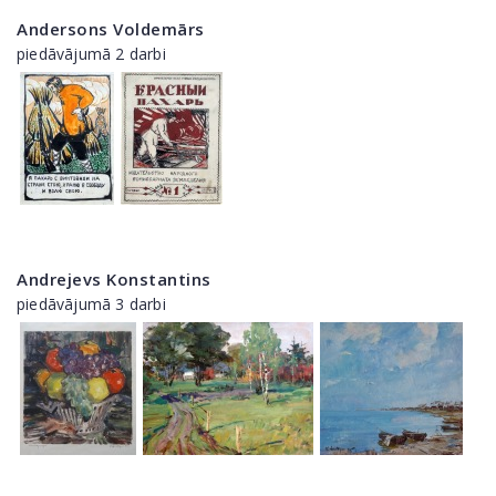
Andersons Voldemārs
piedāvājumā 2 darbi
Andrejevs Konstantins
piedāvājumā 3 darbi