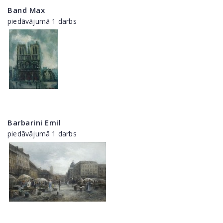
Band Max
piedāvājumā 1 darbs
Barbarini Emil
piedāvājumā 1 darbs