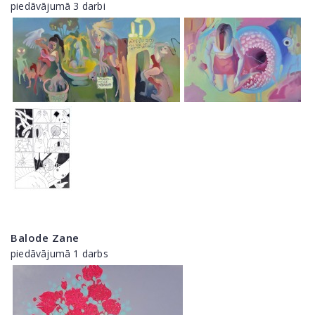
piedāvājumā 3 darbi
Balode Zane
piedāvājumā 1 darbs