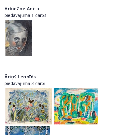
Arbidāne Anita
piedāvājumā 1 darbs
Āriņš Leonīds
piedāvājumā 3 darbi