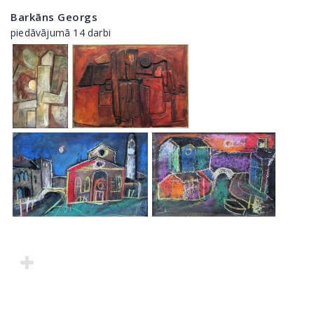
Barkāns Georgs
piedāvājumā 14 darbi