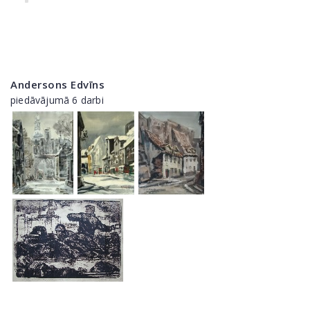
Andersons Edvīns
piedāvājumā 6 darbi