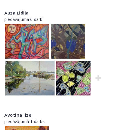
Auza Lidija
piedāvājumā 6 darbi
Avotiņa Ilze
piedāvājumā 1 darbs