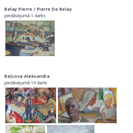
Belay Pierre / Pierre De Belay
piedāvājumā 1 darbs
Beļcova Aleksandra
piedāvājumā 10 darbi