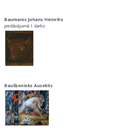
Baumanis Johans Heinrihs
piedāvājumā 1 darbs
Baušķenieks Auseklis