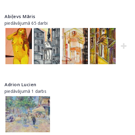
Abiļevs Māris
piedāvājumā 65 darbi
Adrion Lucien
piedāvājumā 1 darbs