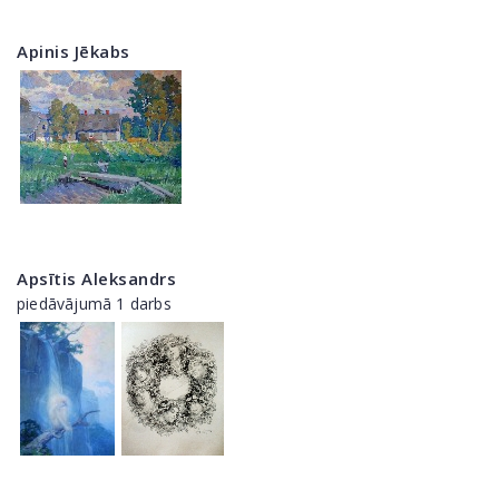
Apinis Jēkabs
Apsītis Aleksandrs
piedāvājumā 1 darbs