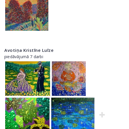
Avotiņa Kristīne Luīze
piedāvājumā 7 darbi