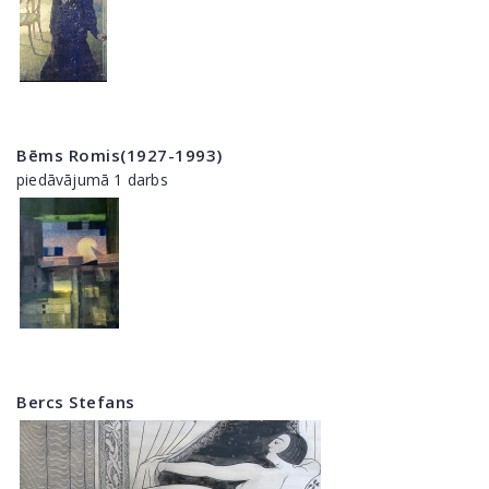
Bēms Romis(1927-1993)
piedāvājumā 1 darbs
Bercs Stefans