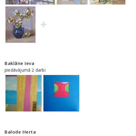
Baklāne Ieva
piedāvājumā 2 darbi
Balode Herta