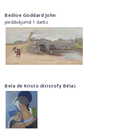
Bedloe Goddard John
piedāvājumā 1 darbs
Bela de Kristo (Kristofy Béla)