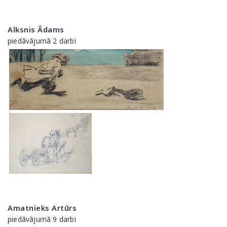
Alksnis Ādams
piedāvājumā 2 darbi
Amatnieks Artūrs
piedāvājumā 9 darbi