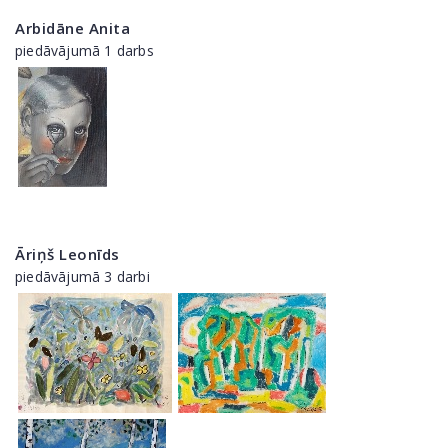
Arbidāne Anita
piedāvājumā 1 darbs
Āriņš Leonīds
piedāvājumā 3 darbi