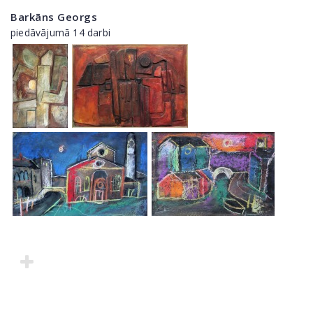
Barkāns Georgs
piedāvājumā 14 darbi