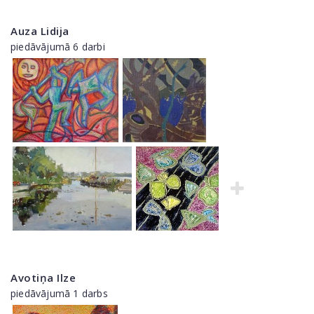
Auza Lidija
piedāvājumā 6 darbi
Avotiņa Ilze
piedāvājumā 1 darbs