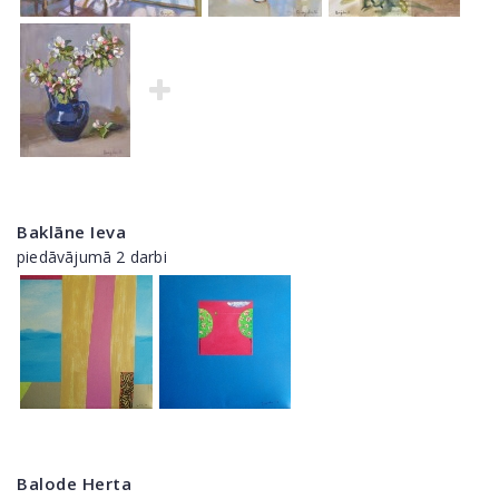
Baklāne Ieva
piedāvājumā 2 darbi
Balode Herta