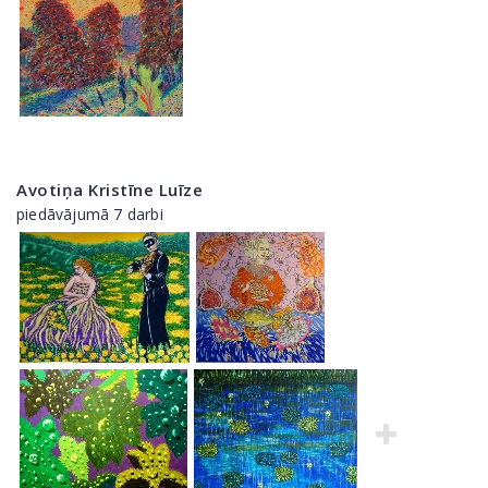
Avotiņa Kristīne Luīze
piedāvājumā 7 darbi