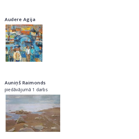
Audere Agija
Auniņš Raimonds
piedāvājumā 1 darbs