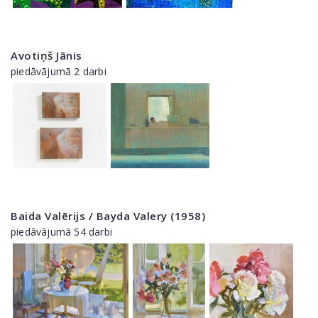
Avotiņš Jānis
piedāvājumā 2 darbi
Baida Valērijs / Bayda Valery (1958)
piedāvājumā 54 darbi