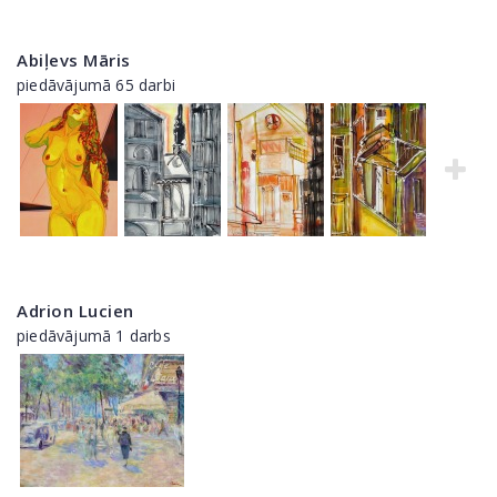
Abiļevs Māris
piedāvājumā 65 darbi
Adrion Lucien
piedāvājumā 1 darbs