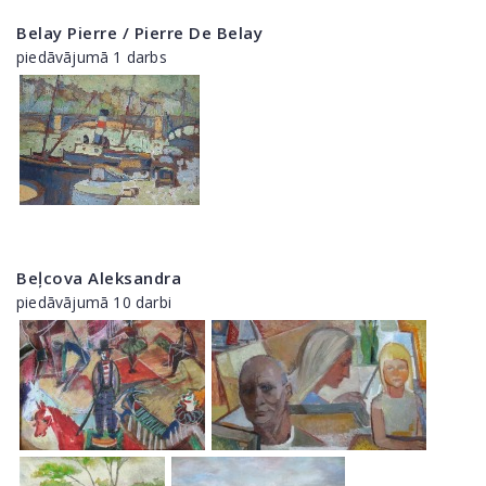
Belay Pierre / Pierre De Belay
piedāvājumā 1 darbs
Beļcova Aleksandra
piedāvājumā 10 darbi