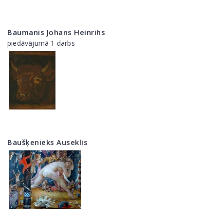
Baumanis Johans Heinrihs
piedāvājumā 1 darbs
Baušķenieks Auseklis