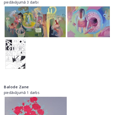
piedāvājumā 3 darbi
Balode Zane
piedāvājumā 1 darbs