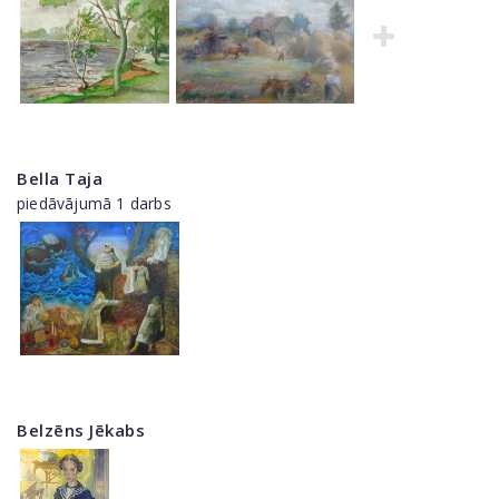
Bella Taja
piedāvājumā 1 darbs
Belzēns Jēkabs