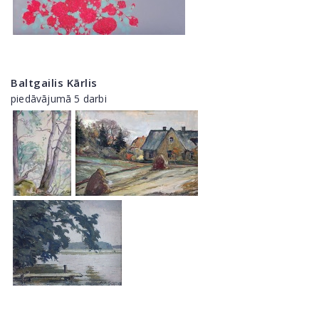
Baltgailis Kārlis
piedāvājumā 5 darbi