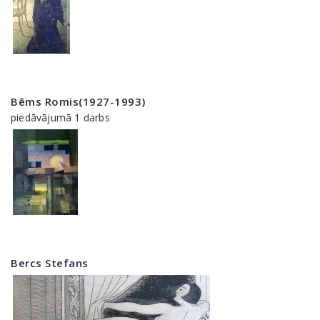
Bēms Romis(1927-1993)
piedāvājumā 1 darbs
Bercs Stefans