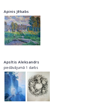
Apinis Jēkabs
Apsītis Aleksandrs
piedāvājumā 1 darbs