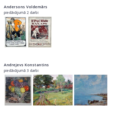
Andersons Voldemārs
piedāvājumā 2 darbi
Andrejevs Konstantins
piedāvājumā 3 darbi