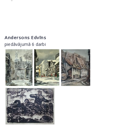
Andersons Edvīns
piedāvājumā 6 darbi