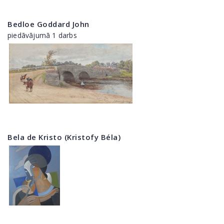
Bedloe Goddard John
piedāvājumā 1 darbs
Bela de Kristo (Kristofy Béla)