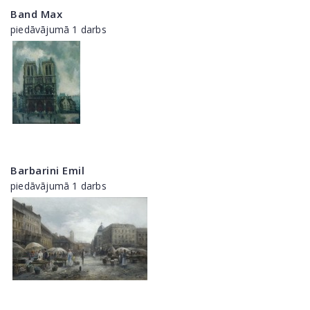
Band Max
piedāvājumā 1 darbs
Barbarini Emil
piedāvājumā 1 darbs