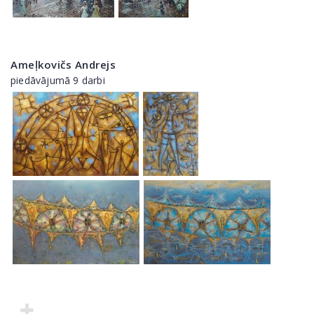
Ameļkovičs Andrejs
piedāvājumā 9 darbi