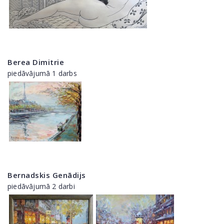
Berea Dimitrie
piedāvājumā 1 darbs
Bernadskis Genādijs
piedāvājumā 2 darbi