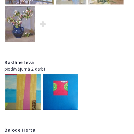
Baklāne Ieva
piedāvājumā 2 darbi
Balode Herta