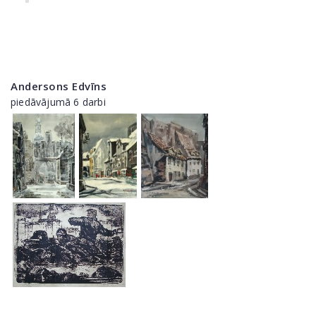
Andersons Edvīns
piedāvājumā 6 darbi