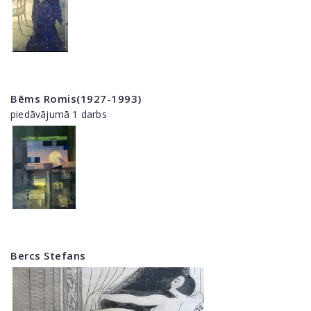
Bēms Romis(1927-1993)
piedāvājumā 1 darbs
Bercs Stefans