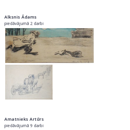
Alksnis Ādams
piedāvājumā 2 darbi
Amatnieks Artūrs
piedāvājumā 9 darbi