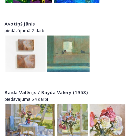
Avotiņš Jānis
piedāvājumā 2 darbi
Baida Valērijs / Bayda Valery (1958)
piedāvājumā 54 darbi