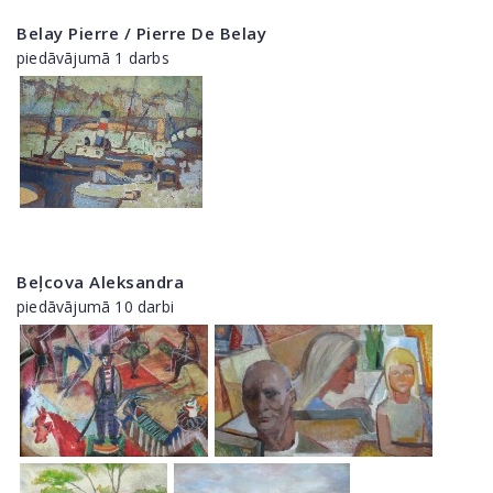
Belay Pierre / Pierre De Belay
piedāvājumā 1 darbs
Beļcova Aleksandra
piedāvājumā 10 darbi