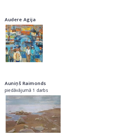
Audere Agija
Auniņš Raimonds
piedāvājumā 1 darbs