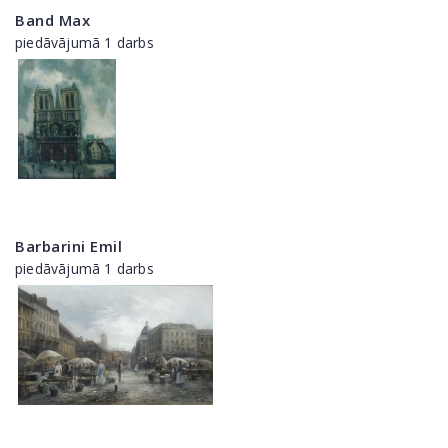
Band Max
piedāvājumā 1 darbs
Barbarini Emil
piedāvājumā 1 darbs