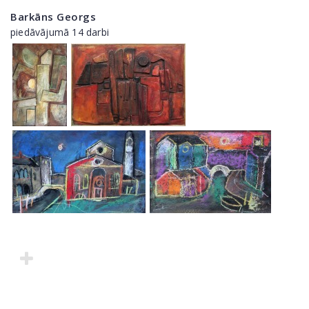
Barkāns Georgs
piedāvājumā 14 darbi