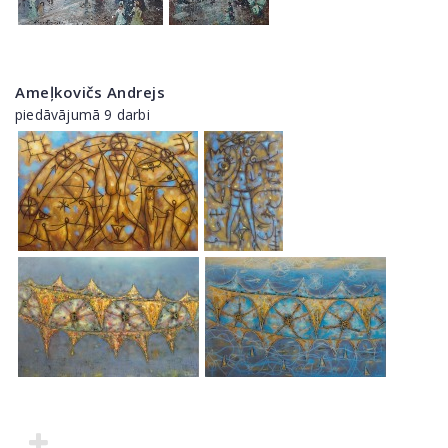
Ameļkovičs Andrejs
piedāvājumā 9 darbi