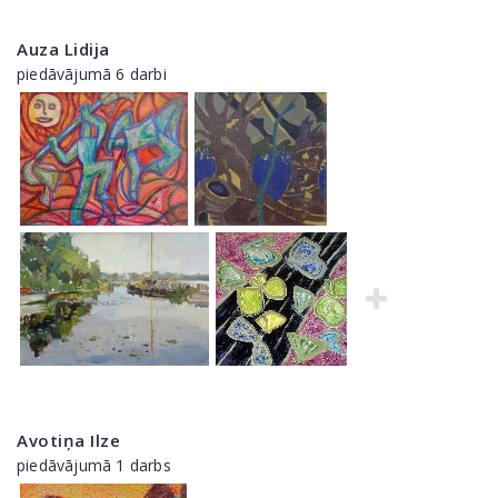
Auza Lidija
piedāvājumā 6 darbi
Avotiņa Ilze
piedāvājumā 1 darbs