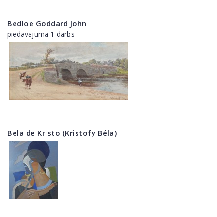
Bedloe Goddard John
piedāvājumā 1 darbs
Bela de Kristo (Kristofy Béla)