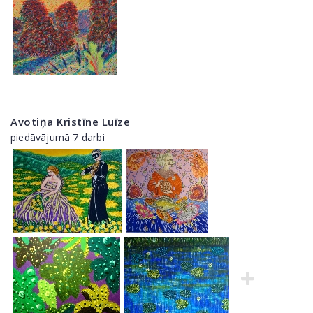
Avotiņa Kristīne Luīze
piedāvājumā 7 darbi