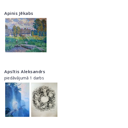
Apinis Jēkabs
Apsītis Aleksandrs
piedāvājumā 1 darbs