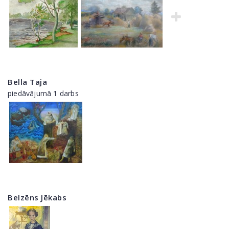
Bella Taja
piedāvājumā 1 darbs
Belzēns Jēkabs