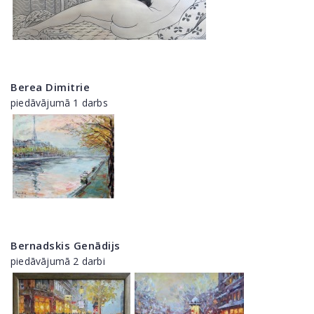
Berea Dimitrie
piedāvājumā 1 darbs
Bernadskis Genādijs
piedāvājumā 2 darbi