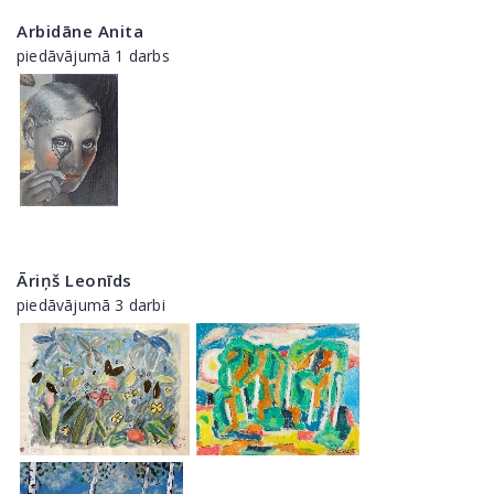
Arbidāne Anita
piedāvājumā 1 darbs
Āriņš Leonīds
piedāvājumā 3 darbi