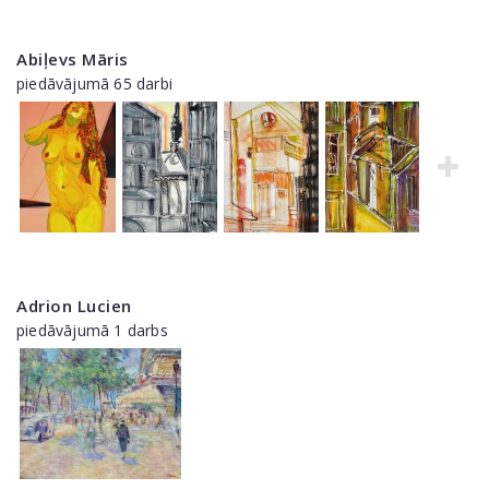
Abiļevs Māris
piedāvājumā 65 darbi
Adrion Lucien
piedāvājumā 1 darbs