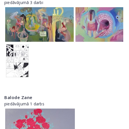
piedāvājumā 3 darbi
Balode Zane
piedāvājumā 1 darbs