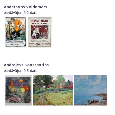
Andersons Voldemārs
piedāvājumā 2 darbi
Andrejevs Konstantins
piedāvājumā 3 darbi