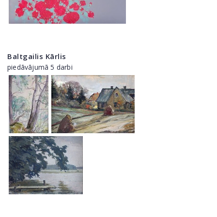
Baltgailis Kārlis
piedāvājumā 5 darbi