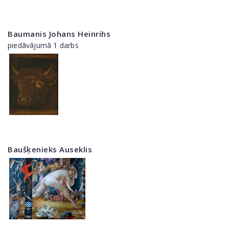
Baumanis Johans Heinrihs
piedāvājumā 1 darbs
Baušķenieks Auseklis