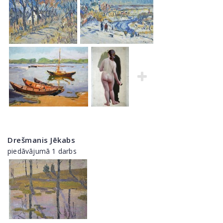
Drešmanis Jēkabs
piedāvājumā 1 darbs