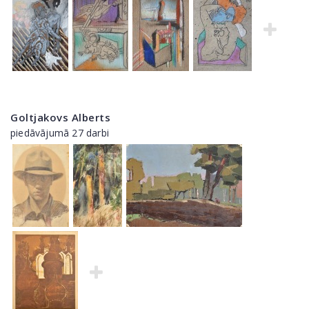
Goltjakovs Alberts
piedāvājumā 27 darbi