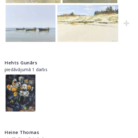
Hehts Gunārs
piedāvājumā 1 darbs
Heine Thomas