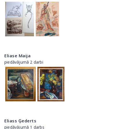
Eliase Maija
piedāvājumā 2 darbi
Eliass Ģederts
piedāvājumā 1 darbs