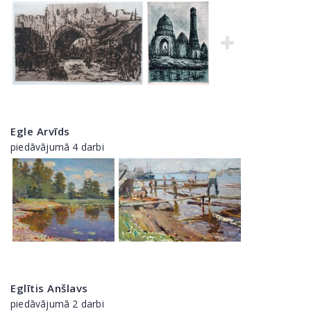
Egle Arvīds
piedāvājumā 4 darbi
Eglītis Anšlavs
piedāvājumā 2 darbi