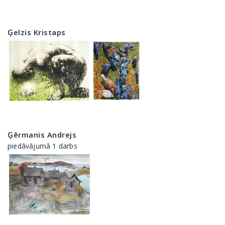
Ģelzis Kristaps
Ģērmanis Andrejs
piedāvājumā 1 darbs