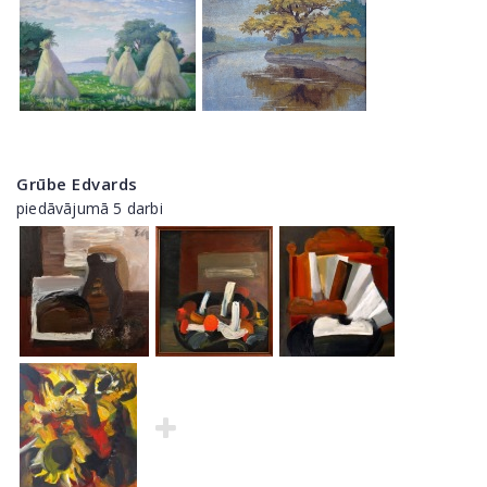
Grūbe Edvards
piedāvājumā 5 darbi