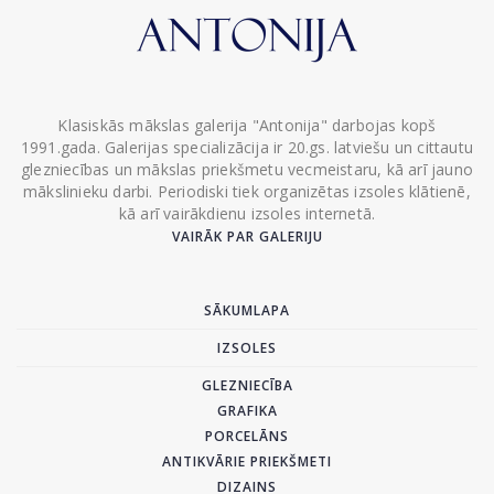
Klasiskās mākslas galerija "Antonija" darbojas kopš
1991.gada. Galerijas specializācija ir 20.gs. latviešu un cittautu
glezniecības un mākslas priekšmetu vecmeistaru, kā arī jauno
mākslinieku darbi. Periodiski tiek organizētas izsoles klātienē,
kā arī vairākdienu izsoles internetā.
VAIRĀK PAR GALERIJU
SĀKUMLAPA
IZSOLES
GLEZNIECĪBA
GRAFIKA
PORCELĀNS
ANTIKVĀRIE PRIEKŠMETI
DIZAINS