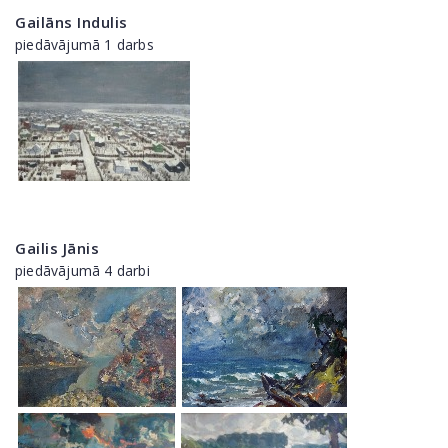
Gailāns Indulis
piedāvājumā 1 darbs
Gailis Jānis
piedāvājumā 4 darbi