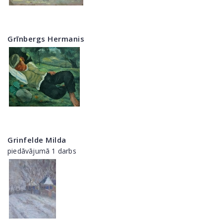
Grīnbergs Hermanis
Grinfelde Milda
piedāvājumā 1 darbs