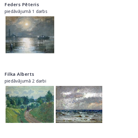
Feders Pēteris
piedāvājumā 1 darbs
Filka Alberts
piedāvājumā 2 darbi