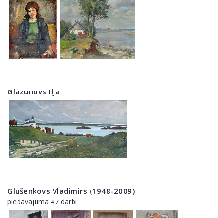
Glazunovs Iļja
Glušenkovs Vladimirs (1948-2009)
piedāvājumā 47 darbi