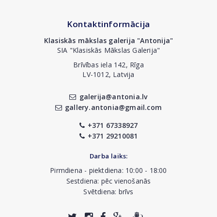
Kontaktinformācija
Klasiskās mākslas galerija "Antonija"
SIA "Klasiskās Mākslas Galerija"
Brīvības iela 142, Rīga
LV-1012, Latvija
galerija@antonia.lv
gallery.antonia@gmail.com
+371 67338927
+371 29210081
Darba laiks:
Pirmdiena - piektdiena: 10:00 - 18:00
Sestdiena: pēc vienošanās
Svētdiena: brīvs