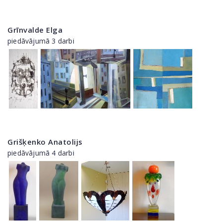
Grīnvalde Elga
piedāvājumā 3 darbi
Grišķenko Anatolijs
piedāvājumā 4 darbi