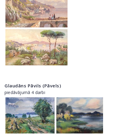
Glaudāns Pāvils (Pāvels)
piedāvājumā 4 darbi