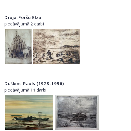
Druja-Foršu Elza
piedāvājumā 2 darbi
Duškins Pauls (1928-1996)
piedāvājumā 11 darbi