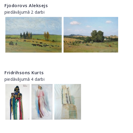
Fjodorovs Aleksejs
piedāvājumā 2 darbi
Fridrihsons Kurts
piedāvājumā 4 darbi