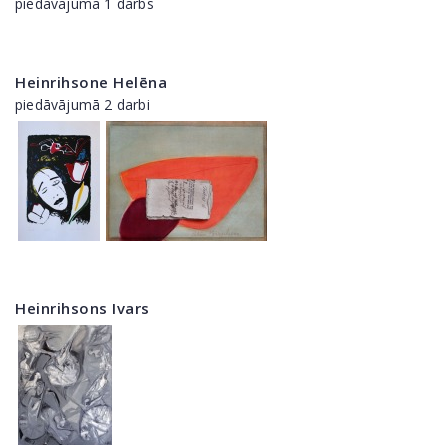
piedāvājumā 1 darbs
Heinrihsone Helēna
piedāvājumā 2 darbi
Heinrihsons Ivars