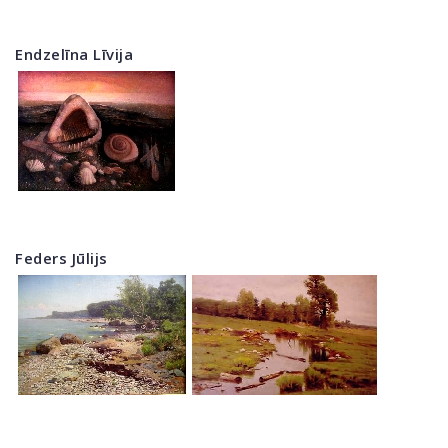
Endzelīna Līvija
Feders Jūlijs