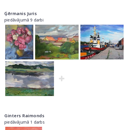
Ģērmanis Juris
piedāvājumā 9 darbi
Ginters Raimonds
piedāvājumā 1 darbs