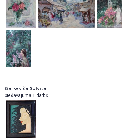
Garkeviča Solvita
piedāvājumā 1 darbs