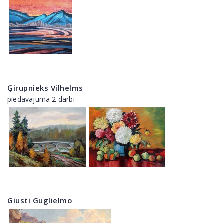
Ģirupnieks Vilhelms
piedāvājumā 2 darbi
Giusti Guglielmo