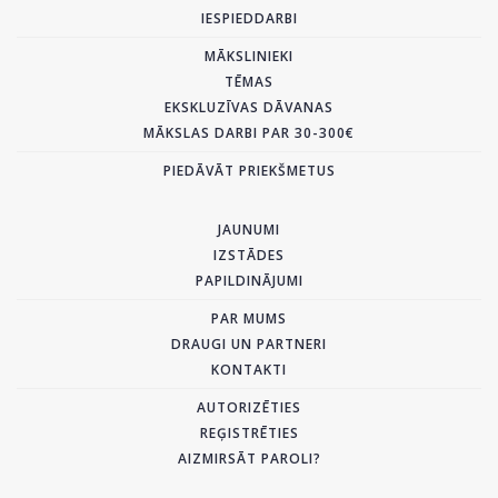
IESPIEDDARBI
MĀKSLINIEKI
TĒMAS
EKSKLUZĪVAS DĀVANAS
MĀKSLAS DARBI PAR 30-300€
PIEDĀVĀT PRIEKŠMETUS
JAUNUMI
IZSTĀDES
PAPILDINĀJUMI
PAR MUMS
DRAUGI UN PARTNERI
KONTAKTI
AUTORIZĒTIES
REĢISTRĒTIES
AIZMIRSĀT PAROLI?