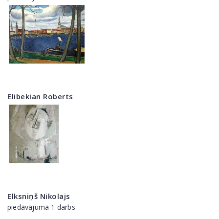
Elibekian Roberts
Elksniņš Nikolajs
piedāvājumā 1 darbs