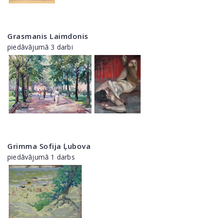
Grasmanis Laimdonis
piedāvājumā 3 darbi
Grimma Sofija Ļubova
piedāvājumā 1 darbs