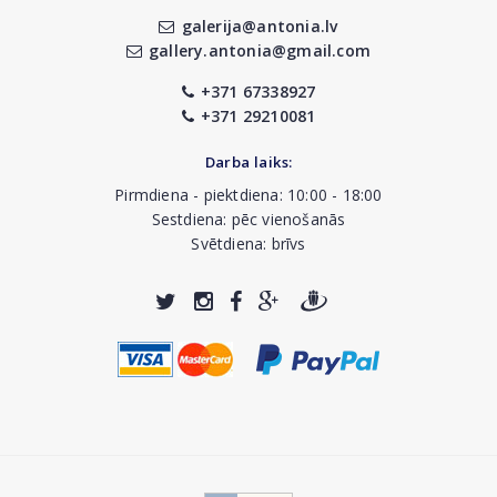
galerija@antonia.lv
gallery.antonia@gmail.com
+371 67338927
+371 29210081
Darba laiks:
Pirmdiena - piektdiena: 10:00 - 18:00
Sestdiena: pēc vienošanās
Svētdiena: brīvs