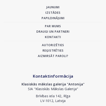
JAUNUMI
IZSTĀDES
PAPILDINĀJUMI
PAR MUMS
DRAUGI UN PARTNERI
KONTAKTI
AUTORIZĒTIES
REĢISTRĒTIES
AIZMIRSĀT PAROLI?
Kontaktinformācija
Klasiskās mākslas galerija "Antonija"
SIA "Klasiskās Mākslas Galerija"
Brīvības iela 142, Rīga
LV-1012, Latvija