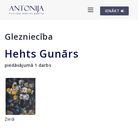
IENĀKT
Glezniecība
Hehts Gunārs
piedāvājumā 1 darbs
Ziedi