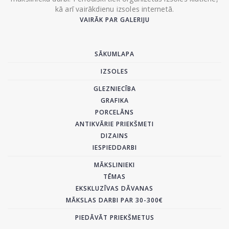
kā arī vairākdienu izsoles internetā.
VAIRĀK PAR GALERIJU
SĀKUMLAPA
IZSOLES
GLEZNIECĪBA
GRAFIKA
PORCELĀNS
ANTIKVĀRIE PRIEKŠMETI
DIZAINS
IESPIEDDARBI
MĀKSLINIEKI
TĒMAS
EKSKLUZĪVAS DĀVANAS
MĀKSLAS DARBI PAR 30-300€
PIEDĀVĀT PRIEKŠMETUS