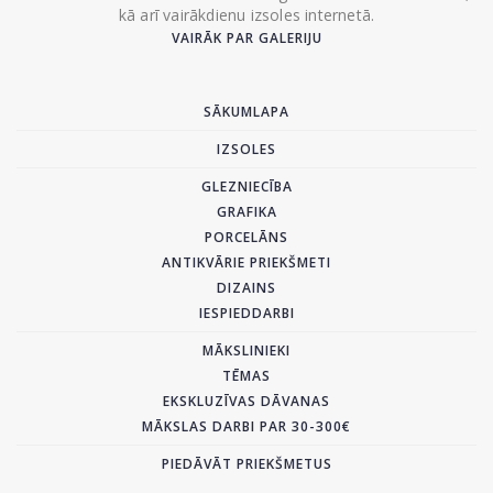
kā arī vairākdienu izsoles internetā.
VAIRĀK PAR GALERIJU
SĀKUMLAPA
IZSOLES
GLEZNIECĪBA
GRAFIKA
PORCELĀNS
ANTIKVĀRIE PRIEKŠMETI
DIZAINS
IESPIEDDARBI
MĀKSLINIEKI
TĒMAS
EKSKLUZĪVAS DĀVANAS
MĀKSLAS DARBI PAR 30-300€
PIEDĀVĀT PRIEKŠMETUS