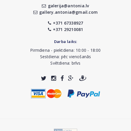
galerija@antonia.lv
gallery.antonia@gmail.com
+371 67338927
+371 29210081
Darba laiks:
Pirmdiena - piektdiena: 10:00 - 18:00
Sestdiena: pēc vienošanās
Svētdiena: brīvs