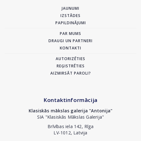
JAUNUMI
IZSTĀDES
PAPILDINĀJUMI
PAR MUMS
DRAUGI UN PARTNERI
KONTAKTI
AUTORIZĒTIES
REĢISTRĒTIES
AIZMIRSĀT PAROLI?
Kontaktinformācija
Klasiskās mākslas galerija "Antonija"
SIA "Klasiskās Mākslas Galerija"
Brīvības iela 142, Rīga
LV-1012, Latvija