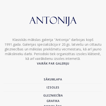
Klasiskās mākslas galerija "Antonija" darbojas kopš
1991.gada. Galerijas specializācija ir 20.gs. latviešu un cittautu
glezniecības un mākslas priekšmetu vecmeistaru, kā arī jauno
mākslinieku darbi. Periodiski tiek organizētas izsoles klātienē,
kā arī vairākdienu izsoles internetā.
VAIRĀK PAR GALERIJU
SĀKUMLAPA
IZSOLES
GLEZNIECĪBA
GRAFIKA