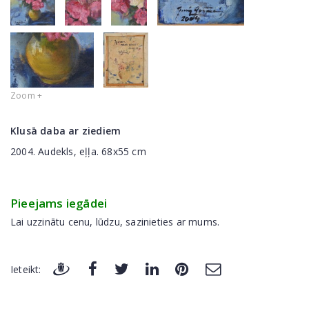
Zoom +
Klusā daba ar ziediem
2004. Audekls, eļļa. 68x55 cm
Pieejams iegādei
Lai uzzinātu cenu, lūdzu, sazinieties ar mums.
Ieteikt: