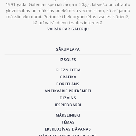
1991.gada. Galerijas specializācija ir 20.gs. latviešu un cittautu
glezniecības un mākslas priekšmetu vecmeistaru, kā arī jauno
mākslinieku darbi. Periodiski tiek organizētas izsoles klātienē,
kā arī vairākdienu izsoles internetā.
VAIRĀK PAR GALERIJU
SĀKUMLAPA
IZSOLES
GLEZNIECĪBA
GRAFIKA
PORCELĀNS
ANTIKVĀRIE PRIEKŠMETI
DIZAINS
IESPIEDDARBI
MĀKSLINIEKI
TĒMAS
EKSKLUZĪVAS DĀVANAS