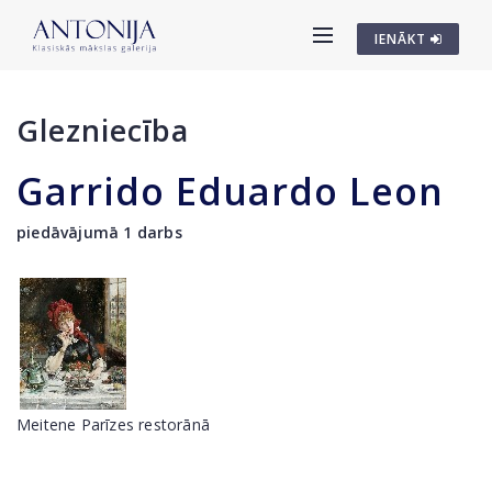
IENĀKT
Glezniecība
Garrido Eduardo Leon
piedāvājumā 1 darbs
Meitene Parīzes restorānā