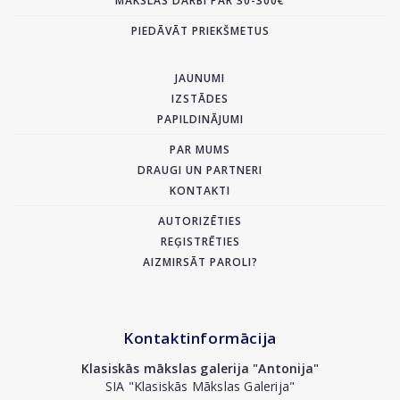
MĀKSLAS DARBI PAR 30-300€
PIEDĀVĀT PRIEKŠMETUS
JAUNUMI
IZSTĀDES
PAPILDINĀJUMI
PAR MUMS
DRAUGI UN PARTNERI
KONTAKTI
AUTORIZĒTIES
REĢISTRĒTIES
AIZMIRSĀT PAROLI?
Kontaktinformācija
Klasiskās mākslas galerija "Antonija"
SIA "Klasiskās Mākslas Galerija"