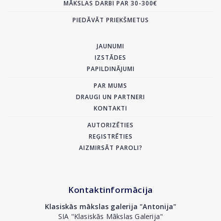
MĀKSLAS DARBI PAR 30-300€
PIEDĀVĀT PRIEKŠMETUS
JAUNUMI
IZSTĀDES
PAPILDINĀJUMI
PAR MUMS
DRAUGI UN PARTNERI
KONTAKTI
AUTORIZĒTIES
REĢISTRĒTIES
AIZMIRSĀT PAROLI?
Kontaktinformācija
Klasiskās mākslas galerija "Antonija"
SIA "Klasiskās Mākslas Galerija"