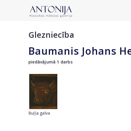
Glezniecība
Baumanis Johans He
piedāvājumā 1 darbs
Buļļa galva