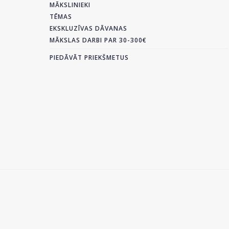
MĀKSLINIEKI
TĒMAS
EKSKLUZĪVAS DĀVANAS
MĀKSLAS DARBI PAR 30-300€
PIEDĀVĀT PRIEKŠMETUS