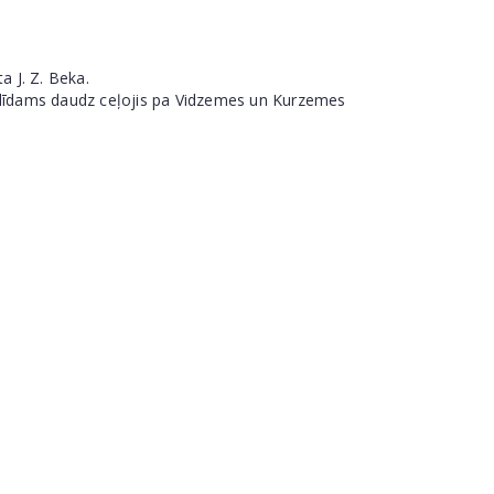
a J. Z. Beka.
medīdams daudz ceļojis pa Vidzemes un Kurzemes