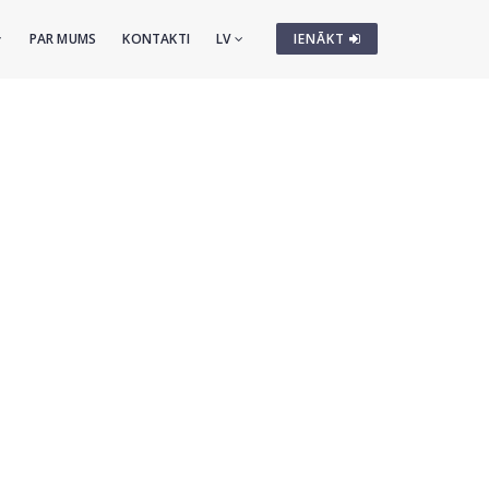
PAR MUMS
KONTAKTI
LV
IENĀKT