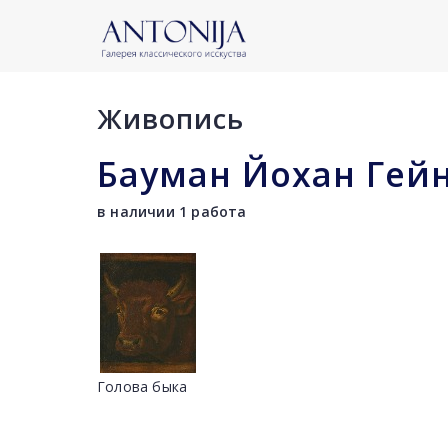
Живопись
Бауман Йохан Гей
в наличии 1 работа
Голова быка