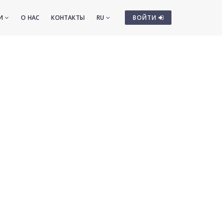
ТИ
О НАС
КОНТАКТЫ
RU
ВОЙТИ