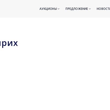
АУКЦИОНЫ
ПРЕДЛОЖЕНИЕ
НОВОС
нрих