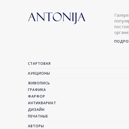
Галере
популя
постоя
органи
ПОДРОБ
СТАРТОВАЯ
АУКЦИОНЫ
ЖИВОПИСЬ
ГРАФИКА
ФАРФОР
АНТИКВАРИАТ
ДИЗАЙН
ПЕЧАТНЫЕ
АВТОРЫ