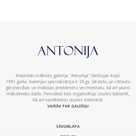
Klasiskās mākslas galerija "Antonija" darbojas kopš
1991.gada. Galerijas specializācija ir 20.gs. latviešu un cittautu
glezniecības un mākslas priekšmetu vecmeistaru, kā arī jauno
mākslinieku darbi. Periodiski tiek organizētas izsoles klātienē,
kā arī vairākdienu izsoles internetā.
VAIRĀK PAR GALERIJU
SĀKUMLAPA