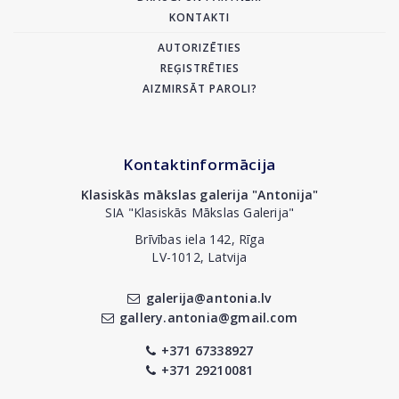
KONTAKTI
AUTORIZĒTIES
REĢISTRĒTIES
AIZMIRSĀT PAROLI?
Kontaktinformācija
Klasiskās mākslas galerija "Antonija"
SIA "Klasiskās Mākslas Galerija"
Brīvības iela 142, Rīga
LV-1012, Latvija
galerija@antonia.lv
gallery.antonia@gmail.com
+371 67338927
+371 29210081