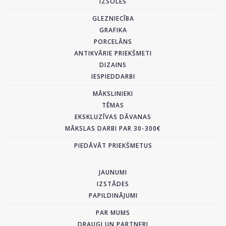
IZSOLES
GLEZNIECĪBA
GRAFIKA
PORCELĀNS
ANTIKVĀRIE PRIEKŠMETI
DIZAINS
IESPIEDDARBI
MĀKSLINIEKI
TĒMAS
EKSKLUZĪVAS DĀVANAS
MĀKSLAS DARBI PAR 30-300€
PIEDĀVĀT PRIEKŠMETUS
JAUNUMI
IZSTĀDES
PAPILDINĀJUMI
PAR MUMS
DRAUGI UN PARTNERI