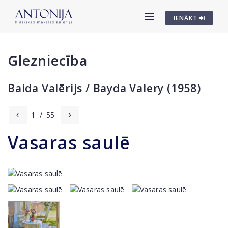
IENĀKT
Glezniecība
Baida Valērijs / Bayda Valery (1958)
1
/
55
Vasaras saulē