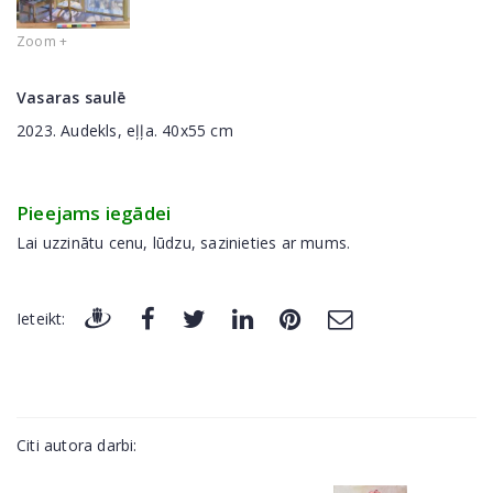
Zoom +
Vasaras saulē
2023. Audekls, eļļa. 40x55 cm
Pieejams iegādei
Lai uzzinātu cenu, lūdzu, sazinieties ar mums.
Ieteikt:
Citi autora darbi: