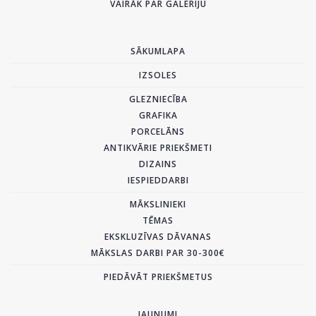
VAIRĀK PAR GALERIJU
SĀKUMLAPA
IZSOLES
GLEZNIECĪBA
GRAFIKA
PORCELĀNS
ANTIKVĀRIE PRIEKŠMETI
DIZAINS
IESPIEDDARBI
MĀKSLINIEKI
TĒMAS
EKSKLUZĪVAS DĀVANAS
MĀKSLAS DARBI PAR 30-300€
PIEDĀVĀT PRIEKŠMETUS
JAUNUMI