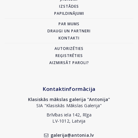
IZSTĀDES
PAPILDINĀJUMI
PAR MUMS
DRAUGI UN PARTNERI
KONTAKTI
AUTORIZĒTIES
REĢISTRĒTIES
AIZMIRSĀT PAROLI?
Kontaktinformācija
Klasiskās mākslas galerija "Antonija"
SIA "Klasiskās Mākslas Galerija"
Brīvības iela 142, Rīga
LV-1012, Latvija
galerija@antonia.lv