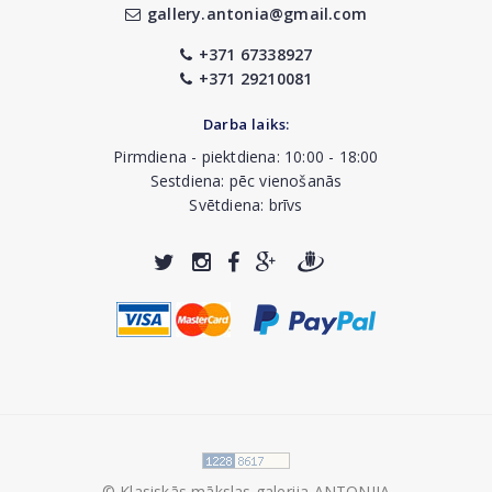
gallery.antonia@gmail.com
+371 67338927
+371 29210081
Darba laiks:
Pirmdiena - piektdiena: 10:00 - 18:00
Sestdiena: pēc vienošanās
Svētdiena: brīvs
© Klasiskās mākslas galerija ANTONIJA