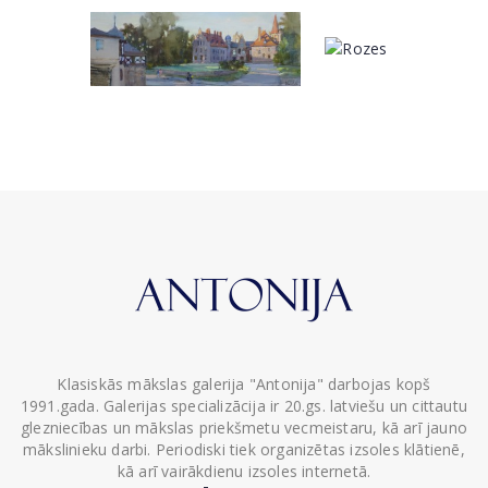
Klasiskās mākslas galerija "Antonija" darbojas kopš
1991.gada. Galerijas specializācija ir 20.gs. latviešu un cittautu
glezniecības un mākslas priekšmetu vecmeistaru, kā arī jauno
mākslinieku darbi. Periodiski tiek organizētas izsoles klātienē,
kā arī vairākdienu izsoles internetā.