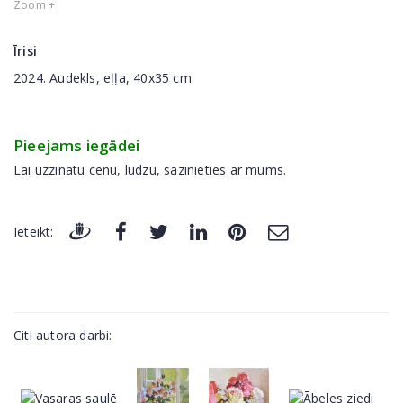
Zoom +
Īrisi
2024. Audekls, eļļa, 40x35 cm
Pieejams iegādei
Lai uzzinātu cenu, lūdzu, sazinieties ar mums.
Ieteikt:
Citi autora darbi: