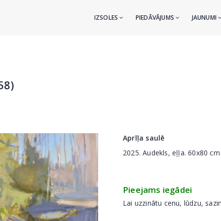
IZSOLES
PIEDĀVĀJUMS
JAUNUMI
58)
Aprīļa saulē
2025. Audekls, eļļa. 60x80 cm
Pieejams iegādei
Lai uzzinātu cenu, lūdzu, sazi