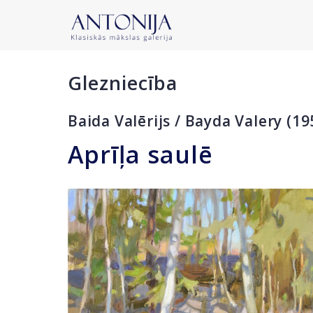
Glezniecība
Baida Valērijs / Bayda Valery (19
Aprīļa saulē