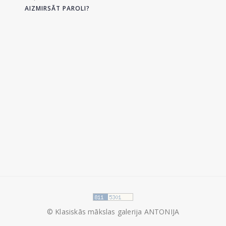
AIZMIRSĀT PAROLI?
© Klasiskās mākslas galerija ANTONIJA