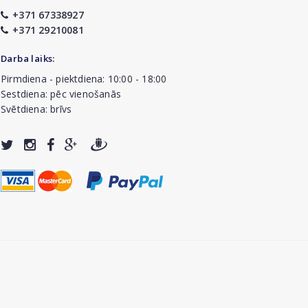
+371 67338927
+371 29210081
Darba laiks:
Pirmdiena - piektdiena: 10:00 - 18:00
Sestdiena: pēc vienošanās
Svētdiena: brīvs