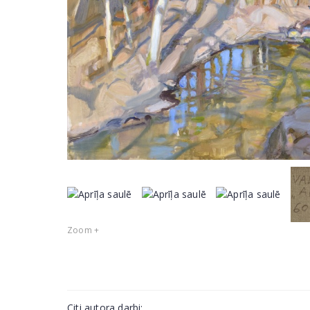
Zoom +
Citi autora darbi: