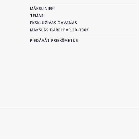
MĀKSLINIEKI
TĒMAS
EKSKLUZĪVAS DĀVANAS
MĀKSLAS DARBI PAR 30-300€
PIEDĀVĀT PRIEKŠMETUS