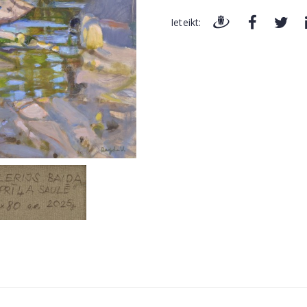
Ieteikt: