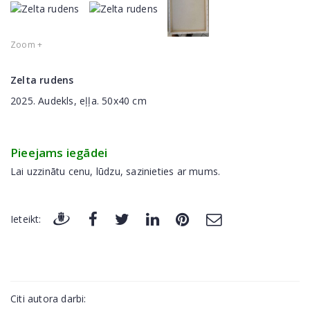
Zoom +
Zelta rudens
2025. Audekls, eļļa. 50x40 cm
Pieejams iegādei
Lai uzzinātu cenu, lūdzu, sazinieties ar mums.
Ieteikt:
Citi autora darbi: