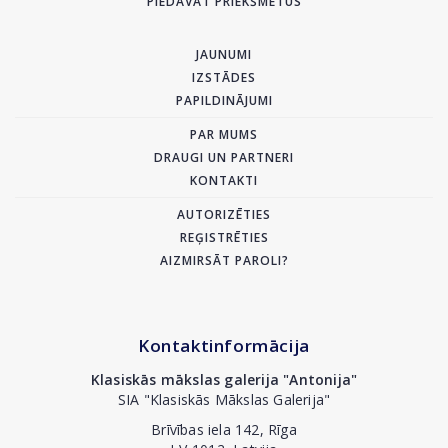
PIEDĀVĀT PRIEKŠMETUS
JAUNUMI
IZSTĀDES
PAPILDINĀJUMI
PAR MUMS
DRAUGI UN PARTNERI
KONTAKTI
AUTORIZĒTIES
REĢISTRĒTIES
AIZMIRSĀT PAROLI?
Kontaktinformācija
Klasiskās mākslas galerija "Antonija"
SIA "Klasiskās Mākslas Galerija"
Brīvības iela 142, Rīga