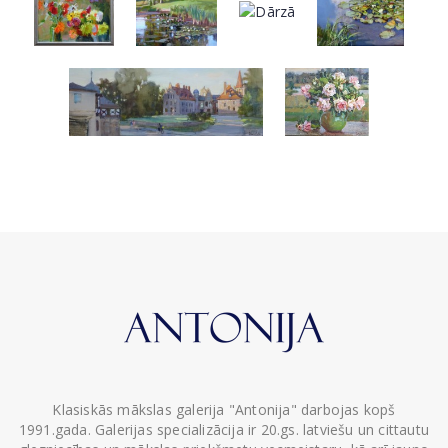
Klasiskās mākslas galerija "Antonija" darbojas kopš
1991.gada. Galerijas specializācija ir 20.gs. latviešu un cittautu