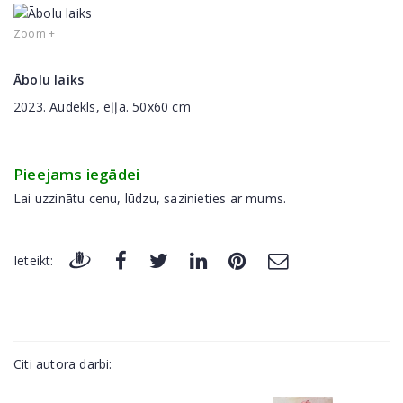
Zoom +
Ābolu laiks
2023. Audekls, eļļa. 50x60 cm
Pieejams iegādei
Lai uzzinātu cenu, lūdzu, sazinieties ar mums.
Ieteikt:
Citi autora darbi: