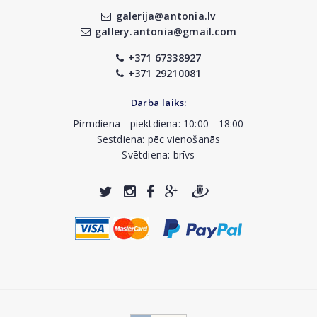
galerija@antonia.lv
gallery.antonia@gmail.com
+371 67338927
+371 29210081
Darba laiks:
Pirmdiena - piektdiena: 10:00 - 18:00
Sestdiena: pēc vienošanās
Svētdiena: brīvs