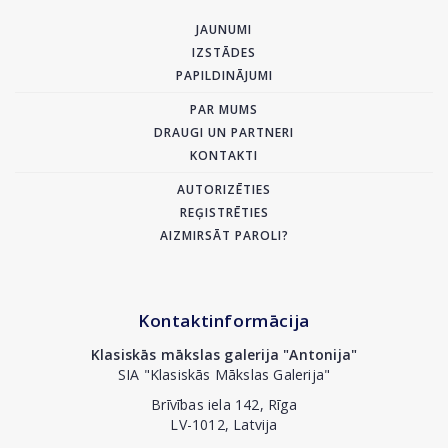
JAUNUMI
IZSTĀDES
PAPILDINĀJUMI
PAR MUMS
DRAUGI UN PARTNERI
KONTAKTI
AUTORIZĒTIES
REĢISTRĒTIES
AIZMIRSĀT PAROLI?
Kontaktinformācija
Klasiskās mākslas galerija "Antonija"
SIA "Klasiskās Mākslas Galerija"
Brīvības iela 142, Rīga
LV-1012, Latvija