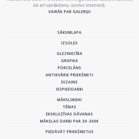
kā arī vairākdienu izsoles internetā.
VAIRĀK PAR GALERIJU
SĀKUMLAPA
IZSOLES
GLEZNIECĪBA
GRAFIKA
PORCELĀNS
ANTIKVĀRIE PRIEKŠMETI
DIZAINS
IESPIEDDARBI
MĀKSLINIEKI
TĒMAS
EKSKLUZĪVAS DĀVANAS
MĀKSLAS DARBI PAR 30-300€
PIEDĀVĀT PRIEKŠMETUS