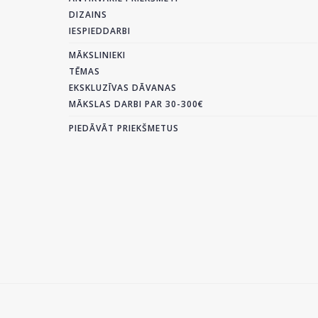
DIZAINS
IESPIEDDARBI
MĀKSLINIEKI
TĒMAS
EKSKLUZĪVAS DĀVANAS
MĀKSLAS DARBI PAR 30-300€
PIEDĀVĀT PRIEKŠMETUS