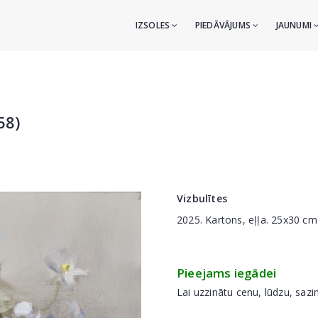
IZSOLES
PIEDĀVĀJUMS
JAUNUMI
58)
Vizbulītes
2025. Kartons, eļļa. 25x30 cm
Pieejams iegādei
Lai uzzinātu cenu, lūdzu, sazi