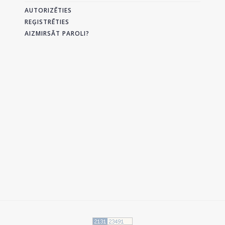
AUTORIZĒTIES
REĢISTRĒTIES
AIZMIRSĀT PAROLI?