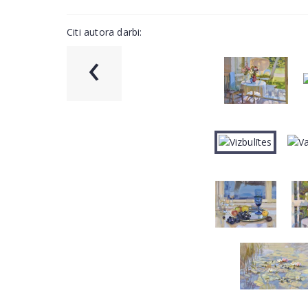
Citi autora darbi:
‹