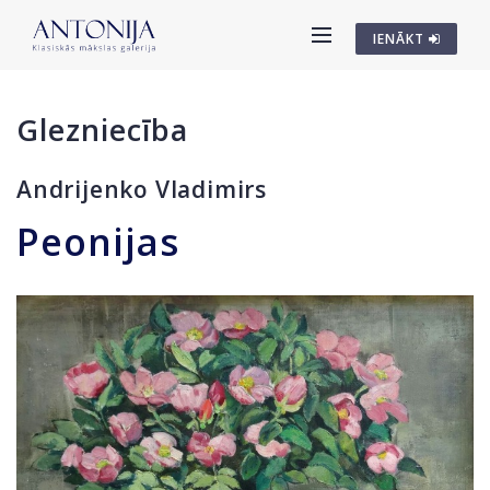
IENĀKT
Glezniecība
Andrijenko Vladimirs
Peonijas