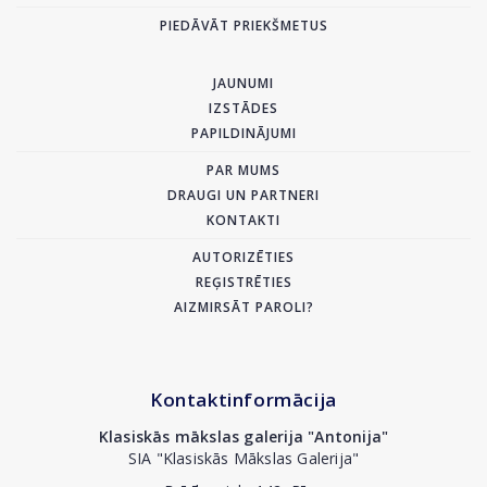
PIEDĀVĀT PRIEKŠMETUS
JAUNUMI
IZSTĀDES
PAPILDINĀJUMI
PAR MUMS
DRAUGI UN PARTNERI
KONTAKTI
AUTORIZĒTIES
REĢISTRĒTIES
AIZMIRSĀT PAROLI?
Kontaktinformācija
Klasiskās mākslas galerija "Antonija"
SIA "Klasiskās Mākslas Galerija"