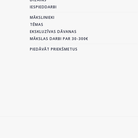
IESPIEDDARBI
MĀKSLINIEKI
TĒMAS
EKSKLUZĪVAS DĀVANAS
MĀKSLAS DARBI PAR 30-300€
PIEDĀVĀT PRIEKŠMETUS