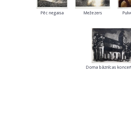
Pēc negaisa
Mežezers
Pulv
Doma bāznīcas koncer