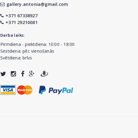
gallery.antonia@gmail.com
+371 67338927
+371 29210081
Darba laiks:
Pirmdiena - piektdiena: 10:00 - 18:00
Sestdiena: pēc vienošanās
Svētdiena: brīvs