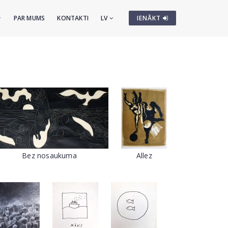
PAR MUMS
KONTAKTI
LV
IENĀKT
Bez nosaukuma
Allez