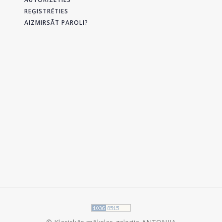
REĢISTRĒTIES
AIZMIRSĀT PAROLI?