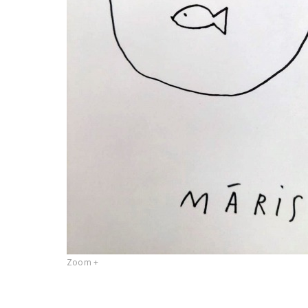
Zoom +