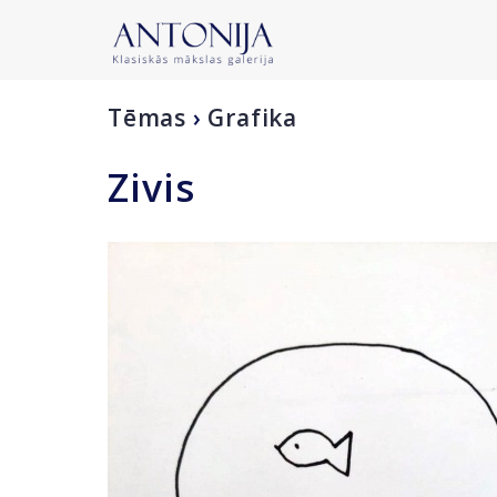
Tēmas
›
Grafika
Zivis