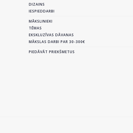
DIZAINS
IESPIEDDARBI
MĀKSLINIEKI
TĒMAS
EKSKLUZĪVAS DĀVANAS
MĀKSLAS DARBI PAR 30-300€
PIEDĀVĀT PRIEKŠMETUS