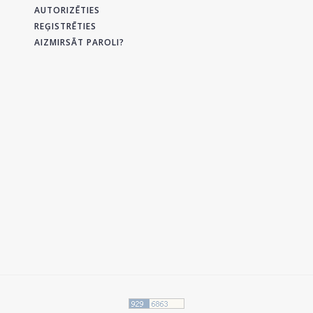
AUTORIZĒTIES
REĢISTRĒTIES
AIZMIRSĀT PAROLI?